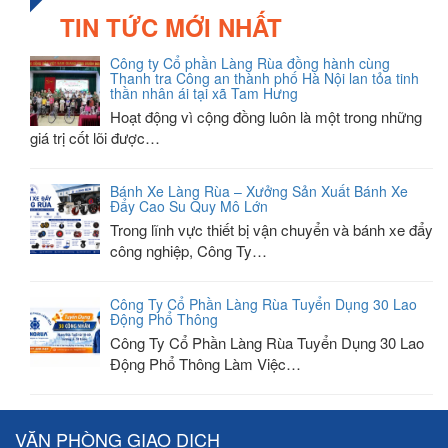
TIN TỨC MỚI NHẤT
Công ty Cổ phần Làng Rùa đồng hành cùng
Thanh tra Công an thành phố Hà Nội lan tỏa tinh
thần nhân ái tại xã Tam Hưng
Hoạt động vì cộng đồng luôn là một trong những
giá trị cốt lõi được…
Bánh Xe Làng Rùa – Xưởng Sản Xuất Bánh Xe
Đẩy Cao Su Quy Mô Lớn
Trong lĩnh vực thiết bị vận chuyển và bánh xe đẩy
công nghiệp, Công Ty…
Công Ty Cổ Phần Làng Rùa Tuyển Dụng 30 Lao
Động Phổ Thông
Công Ty Cổ Phần Làng Rùa Tuyển Dụng 30 Lao
Động Phổ Thông Làm Việc…
VĂN PHÒNG GIAO DỊCH