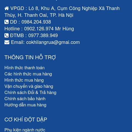
VPGD : Lô 8, Khu A, Cụm Công Nghiệp Xã Thanh
Thùy, H. Thanh Oai, TP. Hà Nội
DĐ : 0984.204.938
Hotline : 0902.126.974 Mr Hùng
ĐTMB : 0977.389.949
Email: cokhilangrua@gmai.com
THÔNG TIN HỖ TRỢ
Hình thức thanh toán
Các hình thức mua hàng
Hình thức mua hàng
Vận chuyển và giao hàng
Chính sách Đổi & Trả hàng
Chính sách bảo hành
Hướng dẫn mua hàng
CƠ KHÍ ĐỘT DẬP
Phụ kiện ngành nước