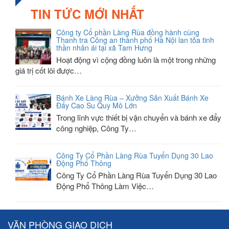
TIN TỨC MỚI NHẤT
Công ty Cổ phần Làng Rùa đồng hành cùng
Thanh tra Công an thành phố Hà Nội lan tỏa tinh
thần nhân ái tại xã Tam Hưng
Hoạt động vì cộng đồng luôn là một trong những
giá trị cốt lõi được…
Bánh Xe Làng Rùa – Xưởng Sản Xuất Bánh Xe
Đẩy Cao Su Quy Mô Lớn
Trong lĩnh vực thiết bị vận chuyển và bánh xe đẩy
công nghiệp, Công Ty…
Công Ty Cổ Phần Làng Rùa Tuyển Dụng 30 Lao
Động Phổ Thông
Công Ty Cổ Phần Làng Rùa Tuyển Dụng 30 Lao
Động Phổ Thông Làm Việc…
VĂN PHÒNG GIAO DỊCH