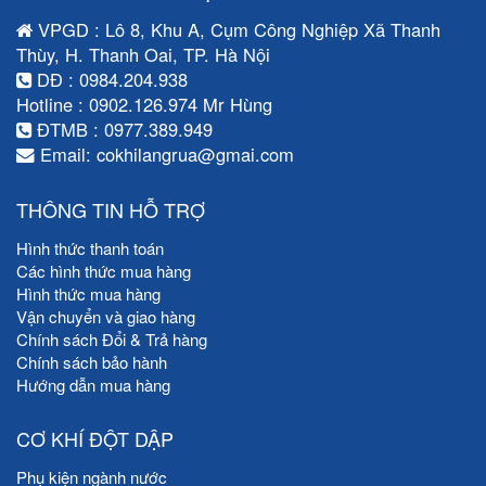
VPGD : Lô 8, Khu A, Cụm Công Nghiệp Xã Thanh
Thùy, H. Thanh Oai, TP. Hà Nội
DĐ : 0984.204.938
Hotline : 0902.126.974 Mr Hùng
ĐTMB : 0977.389.949
Email: cokhilangrua@gmai.com
THÔNG TIN HỖ TRỢ
Hình thức thanh toán
Các hình thức mua hàng
Hình thức mua hàng
Vận chuyển và giao hàng
Chính sách Đổi & Trả hàng
Chính sách bảo hành
Hướng dẫn mua hàng
CƠ KHÍ ĐỘT DẬP
Phụ kiện ngành nước