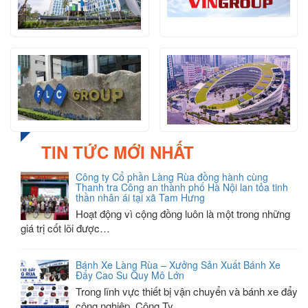
TIN TỨC MỚI NHẤT
Công ty Cổ phần Làng Rùa đồng hành cùng
Thanh tra Công an thành phố Hà Nội lan tỏa tinh
thần nhân ái tại xã Tam Hưng
Hoạt động vì cộng đồng luôn là một trong những
giá trị cốt lõi được…
Bánh Xe Làng Rùa – Xưởng Sản Xuất Bánh Xe
Đẩy Cao Su Quy Mô Lớn
Trong lĩnh vực thiết bị vận chuyển và bánh xe đẩy
công nghiệp, Công Ty…