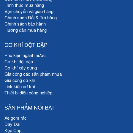
Hình thức mua hàng
Vận chuyển và giao hàng
Chính sách Đổi & Trả hàng
Chính sách bảo hành
Hướng dẫn mua hàng
CƠ KHÍ ĐỘT DẬP
Phụ kiện ngành nước
Cơ khí đột dập
Cơ khí xây dựng
Gia công các sản phẩm nhựa
Gia công cơ khí
Link kiện cơ khí
Thiết bị điện công nghiệp
SẢN PHẨM NỔI BẬT
Xe gom rác
Dây Đai
Kẹp Cáp