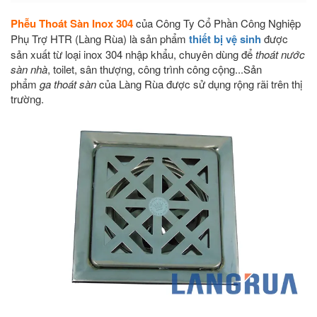
Phễu Thoát Sàn Inox 304
của Công Ty Cổ Phần Công Nghiệp
Phụ Trợ HTR (Làng Rùa) là sản phẩm
thiết bị vệ sinh
được
sản xuất từ loại inox 304 nhập khẩu, chuyên dùng để
thoát nước
sàn nhà
, toilet, sân thượng, công trình công cộng..
.Sản
phẩm
ga thoát sàn
của Làng Rùa được sử dụng rộng rãi trên thị
trường.