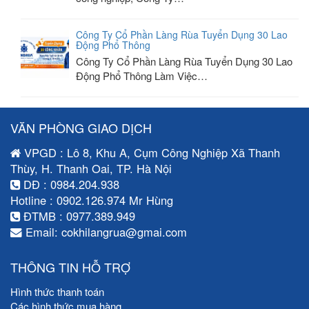
Công Ty Cổ Phần Làng Rùa Tuyển Dụng 30 Lao
Động Phổ Thông
Công Ty Cổ Phần Làng Rùa Tuyển Dụng 30 Lao
Động Phổ Thông Làm Việc…
VĂN PHÒNG GIAO DỊCH
VPGD : Lô 8, Khu A, Cụm Công Nghiệp Xã Thanh
Thùy, H. Thanh Oai, TP. Hà Nội
DĐ : 0984.204.938
Hotline : 0902.126.974 Mr Hùng
ĐTMB : 0977.389.949
Email: cokhilangrua@gmai.com
THÔNG TIN HỖ TRỢ
Hình thức thanh toán
Các hình thức mua hàng