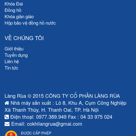
Khóa Đai
Đồng hồ
Khóa giàn giáo
Hộp bảo vệ đồng hồ nước
VỀ CHÚNG TÔI
Giới thiệu
Tuyển dụng
Liên hệ
Tin tức
Làng Rùa © 2015 CÔNG TY CỔ PHẦN LÀNG RÙA
Nhà máy sản xuất : Lô 8, Khu A, Cụm Công Nghiệp
Xã Thanh Thùy, H. Thanh Oai, TP. Hà Nội
Điện thoại: 0977.389.949 Fax : 04 33 975 024
Email: cokhilangrua@gmai.com
ĐƯỢC CẤP PHÉP