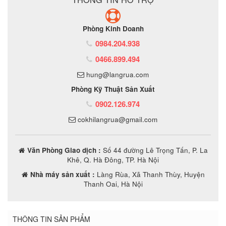
Phòng Kinh Doanh
0984.204.938
0466.899.494
hung@langrua.com
Phòng Kỹ Thuật Sản Xuất
0902.126.974
cokhilangrua@gmail.com
Văn Phòng Giao dịch :
Số 44 đường Lê Trọng Tấn, P. La
Khê, Q. Hà Đông, TP. Hà Nội
Nhà máy sản xuất :
Làng Rùa, Xã Thanh Thùy, Huyện
Thanh Oai, Hà Nội
THÔNG TIN SẢN PHẨM