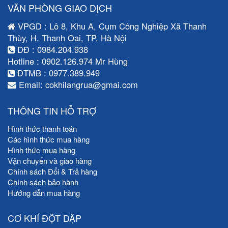
VĂN PHÒNG GIAO DỊCH
VPGD : Lô 8, Khu A, Cụm Công Nghiệp Xã Thanh
Thùy, H. Thanh Oai, TP. Hà Nội
DĐ : 0984.204.938
Hotline : 0902.126.974 Mr Hùng
ĐTMB : 0977.389.949
Email: cokhilangrua@gmai.com
THÔNG TIN HỖ TRỢ
Hình thức thanh toán
Các hình thức mua hàng
Hình thức mua hàng
Vận chuyển và giao hàng
Chính sách Đổi & Trả hàng
Chính sách bảo hành
Hướng dẫn mua hàng
CƠ KHÍ ĐỘT DẬP