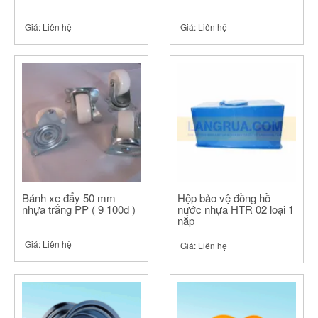
Giá:
Liên hệ
Giá:
Liên hệ
Bánh xe đẩy 50 mm
Hộp bảo vệ đồng hồ
nhựa trắng PP ( 9 100đ )
nước nhựa HTR 02 loại 1
nắp
Giá:
Liên hệ
Giá:
Liên hệ