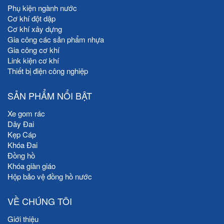
Phụ kiện ngành nước
Cơ khí đột dập
Cơ khí xây dựng
Gia công các sản phẩm nhựa
Gia công cơ khí
Link kiện cơ khí
Thiết bị điện công nghiệp
SẢN PHẨM NỔI BẬT
Xe gom rác
Dây Đai
Kẹp Cáp
Khóa Đai
Đồng hồ
Khóa giàn giáo
Hộp bảo vệ đồng hồ nước
VỀ CHÚNG TÔI
Giới thiệu