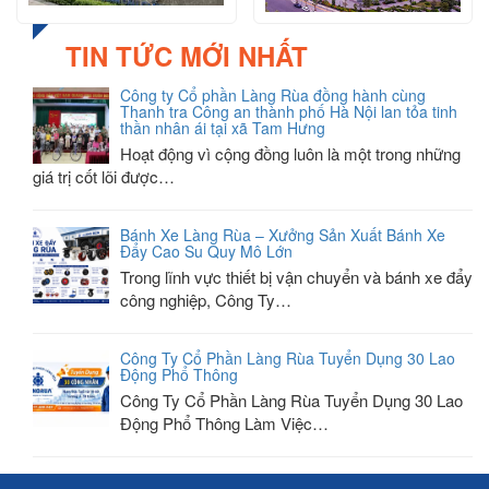
TIN TỨC MỚI NHẤT
Công ty Cổ phần Làng Rùa đồng hành cùng
Thanh tra Công an thành phố Hà Nội lan tỏa tinh
thần nhân ái tại xã Tam Hưng
Hoạt động vì cộng đồng luôn là một trong những
giá trị cốt lõi được…
Bánh Xe Làng Rùa – Xưởng Sản Xuất Bánh Xe
Đẩy Cao Su Quy Mô Lớn
Trong lĩnh vực thiết bị vận chuyển và bánh xe đẩy
công nghiệp, Công Ty…
Công Ty Cổ Phần Làng Rùa Tuyển Dụng 30 Lao
Động Phổ Thông
Công Ty Cổ Phần Làng Rùa Tuyển Dụng 30 Lao
Động Phổ Thông Làm Việc…