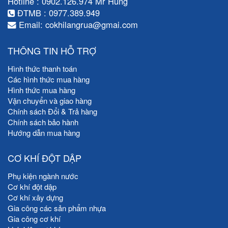
Hotline : 0902.126.974 Mr Hùng
ĐTMB : 0977.389.949
Email: cokhilangrua@gmai.com
THÔNG TIN HỖ TRỢ
Hình thức thanh toán
Các hình thức mua hàng
Hình thức mua hàng
Vận chuyển và giao hàng
Chính sách Đổi & Trả hàng
Chính sách bảo hành
Hướng dẫn mua hàng
CƠ KHÍ ĐỘT DẬP
Phụ kiện ngành nước
Cơ khí đột dập
Cơ khí xây dựng
Gia công các sản phẩm nhựa
Gia công cơ khí