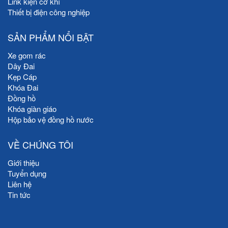
Link kiện cơ khí
Thiết bị điện công nghiệp
SẢN PHẨM NỔI BẬT
Xe gom rác
Dây Đai
Kẹp Cáp
Khóa Đai
Đồng hồ
Khóa giàn giáo
Hộp bảo vệ đồng hồ nước
VỀ CHÚNG TÔI
Giới thiệu
Tuyển dụng
Liên hệ
Tin tức