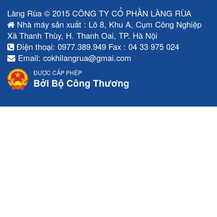
Làng Rùa © 2015 CÔNG TY CỔ PHẦN LÀNG RÙA
Nhà máy sản xuất : Lô 8, Khu A, Cụm Công Nghiệp
Xã Thanh Thùy, H. Thanh Oai, TP. Hà Nội
Điện thoại: 0977.389.949 Fax : 04 33 975 024
Email: cokhilangrua@gmai.com
ĐƯỢC CẤP PHÉP
Bởi Bộ Công Thương