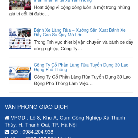
Hoạt động vì cộng đồng luôn là một trong những
giá trị cốt lõi được…
Bánh Xe Làng Rùa – Xưởng Sản Xuất Bánh Xe
Đẩy Cao Su Quy Mô Lớn
Trong lĩnh vực thiết bị vận chuyển và bánh xe đẩy
công nghiệp, Công Ty…
Công Ty Cổ Phần Làng Rùa Tuyển Dụng 30 Lao
Động Phổ Thông
Công Ty Cổ Phần Làng Rùa Tuyển Dụng 30 Lao
Động Phổ Thông Làm Việc…
VĂN PHÒNG GIAO DỊCH
VPGD : Lô 8, Khu A, Cụm Công Nghiệp Xã Thanh
Thùy, H. Thanh Oai, TP. Hà Nội
DĐ : 0984.204.938