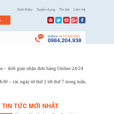
Giới thiệu
Tuyển dụng
Tin tức
Liên hệ
Hotline
24/7(7h30-20h)
0984.204.938
ne – thời gian nhận đơn hàng Online 24/24
30 – các ngày từ thứ 2 tới thứ 7 trong tuần.
TIN TỨC MỚI NHẤT