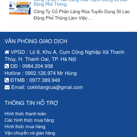
Động Phổ Thông
Công Ty Cổ Phần Làng Rùa Tuyển Dụng 30 Lao
Động Phổ Thông Làm Việc…
VĂN PHÒNG GIAO DỊCH
VPGD : Lô 8, Khu A, Cụm Công Nghiệp Xã Thanh
Thùy, H. Thanh Oai, TP. Hà Nội
DĐ : 0984.204.938
Hotline : 0902.126.974 Mr Hùng
ĐTMB : 0977.389.949
Email: cokhilangrua@gmai.com
THÔNG TIN HỖ TRỢ
Hình thức thanh toán
Các hình thức mua hàng
Hình thức mua hàng
Vận chuyển và giao hàng