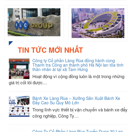
TIN TỨC MỚI NHẤT
Công ty Cổ phần Làng Rùa đồng hành cùng
Thanh tra Công an thành phố Hà Nội lan tỏa tinh
thần nhân ái tại xã Tam Hưng
Hoạt động vì cộng đồng luôn là một trong những
giá trị cốt lõi được…
Bánh Xe Làng Rùa – Xưởng Sản Xuất Bánh Xe
Đẩy Cao Su Quy Mô Lớn
Trong lĩnh vực thiết bị vận chuyển và bánh xe đẩy
công nghiệp, Công Ty…
Công Ty Cổ Phần Làng Rùa Tuyển Dụng 30 Lao