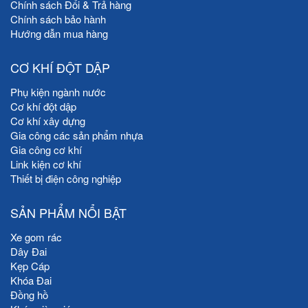
Chính sách Đổi & Trả hàng
Chính sách bảo hành
Hướng dẫn mua hàng
CƠ KHÍ ĐỘT DẬP
Phụ kiện ngành nước
Cơ khí đột dập
Cơ khí xây dựng
Gia công các sản phẩm nhựa
Gia công cơ khí
Link kiện cơ khí
Thiết bị điện công nghiệp
SẢN PHẨM NỔI BẬT
Xe gom rác
Dây Đai
Kẹp Cáp
Khóa Đai
Đồng hồ