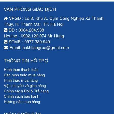
VĂN PHÒNG GIAO DỊCH
VPGD : Lô 8, Khu A, Cụm Công Nghiệp Xã Thanh
Thùy, H. Thanh Oai, TP. Hà Nội
DĐ : 0984.204.938
Hotline : 0902.126.974 Mr Hùng
ĐTMB : 0977.389.949
Email: cokhilangrua@gmai.com
THÔNG TIN HỖ TRỢ
Hình thức thanh toán
Các hình thức mua hàng
Hình thức mua hàng
Vận chuyển và giao hàng
Chính sách Đổi & Trả hàng
Chính sách bảo hành
Hướng dẫn mua hàng