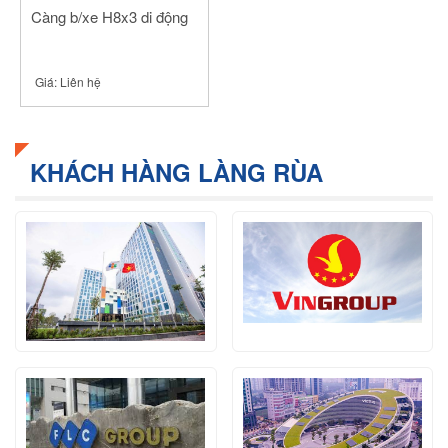
Càng b/xe H8x3 di động
Giá:
Liên hệ
KHÁCH HÀNG LÀNG RÙA