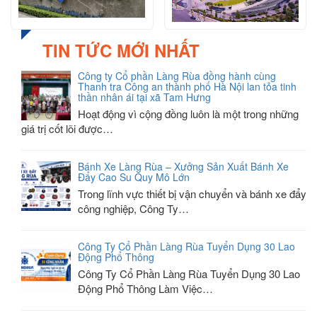
TIN TỨC MỚI NHẤT
Công ty Cổ phần Làng Rùa đồng hành cùng
Thanh tra Công an thành phố Hà Nội lan tỏa tinh
thần nhân ái tại xã Tam Hưng
Hoạt động vì cộng đồng luôn là một trong những
giá trị cốt lõi được…
Bánh Xe Làng Rùa – Xưởng Sản Xuất Bánh Xe
Đẩy Cao Su Quy Mô Lớn
Trong lĩnh vực thiết bị vận chuyển và bánh xe đẩy
công nghiệp, Công Ty…
Công Ty Cổ Phần Làng Rùa Tuyển Dụng 30 Lao
Động Phổ Thông
Công Ty Cổ Phần Làng Rùa Tuyển Dụng 30 Lao
Động Phổ Thông Làm Việc…