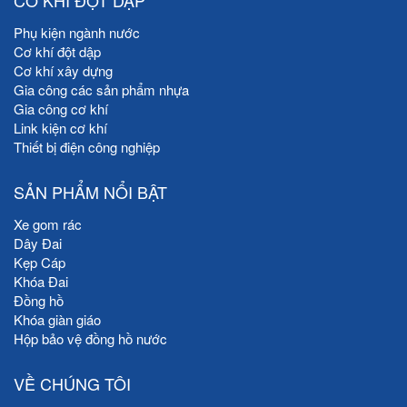
CƠ KHÍ ĐỘT DẬP
Phụ kiện ngành nước
Cơ khí đột dập
Cơ khí xây dựng
Gia công các sản phẩm nhựa
Gia công cơ khí
Link kiện cơ khí
Thiết bị điện công nghiệp
SẢN PHẨM NỔI BẬT
Xe gom rác
Dây Đai
Kẹp Cáp
Khóa Đai
Đồng hồ
Khóa giàn giáo
Hộp bảo vệ đồng hồ nước
VỀ CHÚNG TÔI