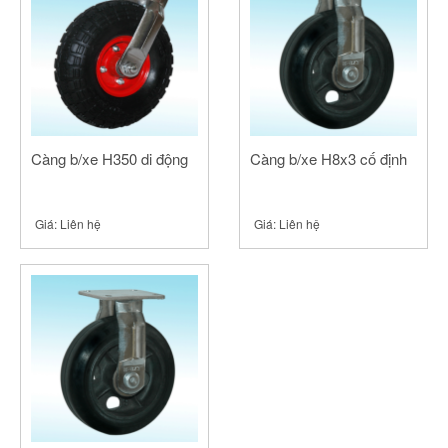
Càng b/xe H350 di động
Càng b/xe H8x3 cố định
Giá:
Liên hệ
Giá:
Liên hệ