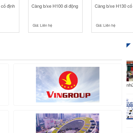
 cố định
Càng b/xe H100 di động
Càng b/xe H130 cố 
Giá:
Liên hệ
Giá:
Liên hệ
nhữ