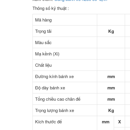
Thông số kỹ thuật :
Mã hàng
Trọng tải
Kg
Màu sắc
Mạ kềnh (Xi)
Chất liệu
Đường kính bánh xe
mm
Độ dày bánh xe
mm
Tổng chiều cao chân đế
mm
Trọng lượng bánh xe
Kg
Kích thước đế
mm
X