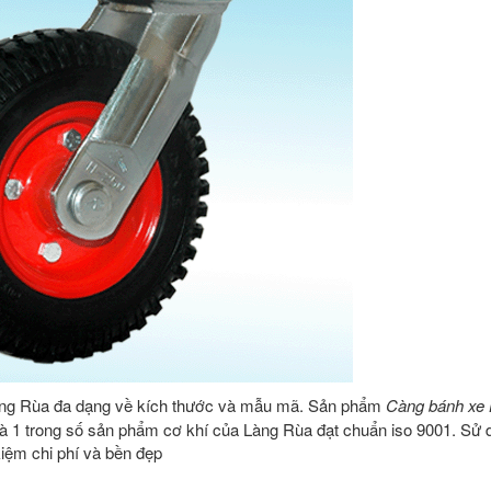
ng Rùa đa dạng về kích thước và mẫu mã. Sản phẩm
Càng bánh xe 
à 1 trong số sản phẩm cơ khí của Làng Rùa đạt chuẩn iso 9001. Sử 
kiệm chi phí và bền đẹp