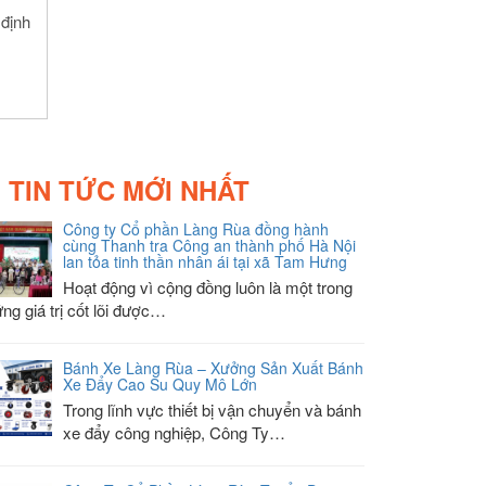
định
TIN TỨC MỚI NHẤT
Công ty Cổ phần Làng Rùa đồng hành
cùng Thanh tra Công an thành phố Hà Nội
lan tỏa tinh thần nhân ái tại xã Tam Hưng
Hoạt động vì cộng đồng luôn là một trong
ng giá trị cốt lõi được…
Bánh Xe Làng Rùa – Xưởng Sản Xuất Bánh
Xe Đẩy Cao Su Quy Mô Lớn
Trong lĩnh vực thiết bị vận chuyển và bánh
xe đẩy công nghiệp, Công Ty…