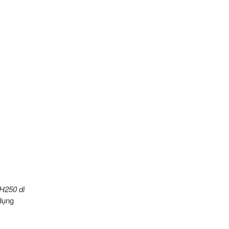
H250 di
dụng