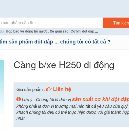
...
Hộp bảo vệ đồng hồ nước,
Xe gom rác,
Cơ khí đột dập
ều:
tìm sản phẩm đột dập ... chúng tôi có tất cả ?
Càng b/xe H250 di động
Liên hệ
Giá sản phẩm :
sản xuất cơ khí đột dậ
Lưu ý : Chúng tôi là đơn vị
không phải là đơn vị thương mại nên tất cả yêu cầu của quý
khách chúng tôi đều có thể thực hiện được với giá thành hợp
nhất