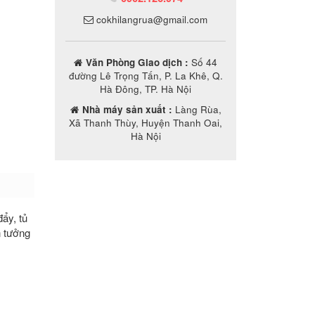
cokhilangrua@gmail.com
Văn Phòng Giao dịch :
Số 44
đường Lê Trọng Tấn, P. La Khê, Q.
Hà Đông, TP. Hà Nội
Nhà máy sản xuất :
Làng Rùa,
Xã Thanh Thùy, Huyện Thanh Oai,
Hà Nội
ẩy, tủ
n tưởng