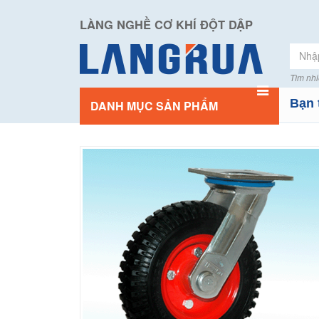
LÀNG NGHỀ CƠ KHÍ ĐỘT DẬP
Tìm nhi
Bạn 
DANH MỤC SẢN PHẨM