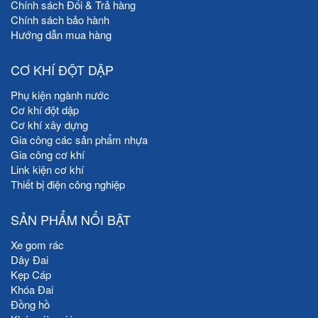
Chính sách Đổi & Trả hàng
Chính sách bảo hành
Hướng dẫn mua hàng
CƠ KHÍ ĐỘT DẬP
Phụ kiện ngành nước
Cơ khí đột dập
Cơ khí xây dựng
Gia công các sản phẩm nhựa
Gia công cơ khí
Link kiện cơ khí
Thiết bị điện công nghiệp
SẢN PHẨM NỔI BẬT
Xe gom rác
Dây Đai
Kẹp Cáp
Khóa Đai
Đồng hồ