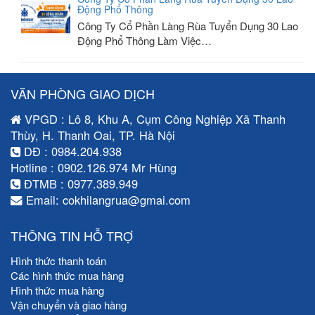
Động Phổ Thông
Công Ty Cổ Phần Làng Rùa Tuyển Dụng 30 Lao
Động Phổ Thông Làm Việc…
VĂN PHÒNG GIAO DỊCH
VPGD : Lô 8, Khu A, Cụm Công Nghiệp Xã Thanh
Thùy, H. Thanh Oai, TP. Hà Nội
DĐ : 0984.204.938
Hotline : 0902.126.974 Mr Hùng
ĐTMB : 0977.389.949
Email: cokhilangrua@gmai.com
THÔNG TIN HỖ TRỢ
Hình thức thanh toán
Các hình thức mua hàng
Hình thức mua hàng
Vận chuyển và giao hàng