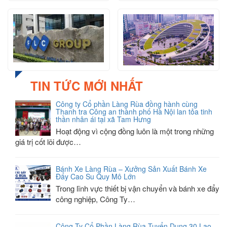
TIN TỨC MỚI NHẤT
Công ty Cổ phần Làng Rùa đồng hành cùng
Thanh tra Công an thành phố Hà Nội lan tỏa tinh
thần nhân ái tại xã Tam Hưng
Hoạt động vì cộng đồng luôn là một trong những
giá trị cốt lõi được…
Bánh Xe Làng Rùa – Xưởng Sản Xuất Bánh Xe
Đẩy Cao Su Quy Mô Lớn
Trong lĩnh vực thiết bị vận chuyển và bánh xe đẩy
công nghiệp, Công Ty…
Công Ty Cổ Phần Làng Rùa Tuyển Dụng 30 Lao