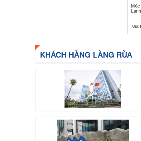
Móc 
Lạnh
Giá:
KHÁCH HÀNG LÀNG RÙA