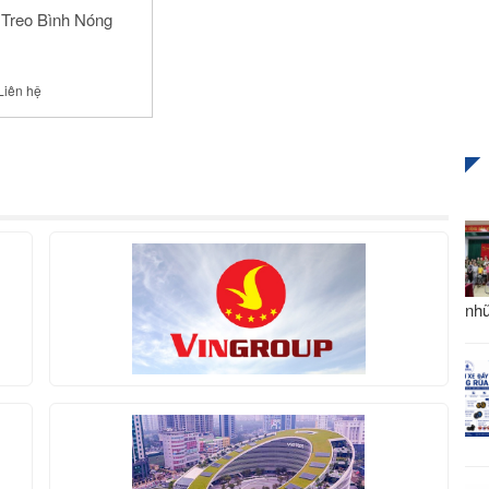
Treo Bình Nóng
Liên hệ
nhữ