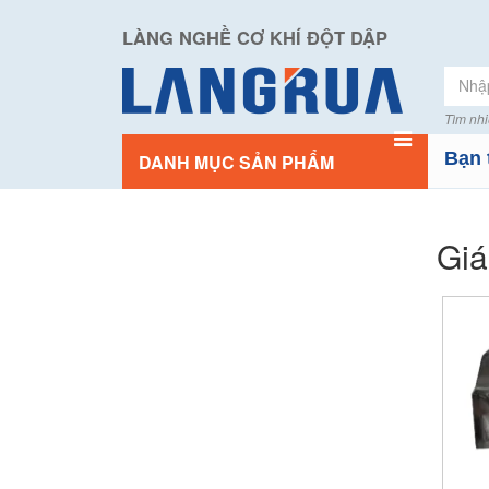
LÀNG NGHỀ CƠ KHÍ ĐỘT DẬP
Tìm nhi
Bạn 
DANH MỤC SẢN PHẨM
Giá