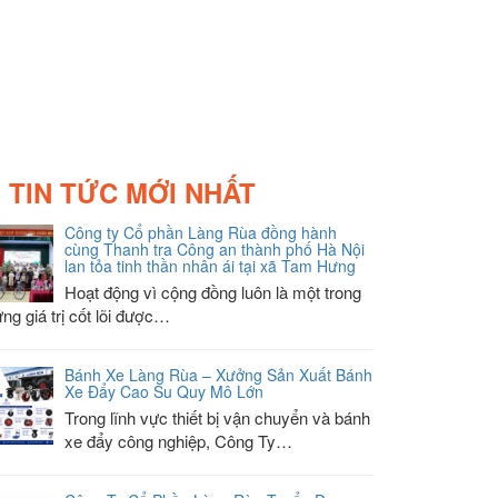
TIN TỨC MỚI NHẤT
Công ty Cổ phần Làng Rùa đồng hành
cùng Thanh tra Công an thành phố Hà Nội
lan tỏa tinh thần nhân ái tại xã Tam Hưng
Hoạt động vì cộng đồng luôn là một trong
ng giá trị cốt lõi được…
Bánh Xe Làng Rùa – Xưởng Sản Xuất Bánh
Xe Đẩy Cao Su Quy Mô Lớn
Trong lĩnh vực thiết bị vận chuyển và bánh
xe đẩy công nghiệp, Công Ty…