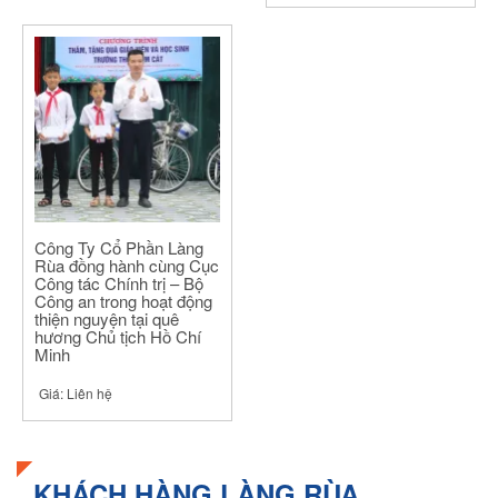
Công Ty Cổ Phần Làng
Rùa đồng hành cùng Cục
Công tác Chính trị – Bộ
Công an trong hoạt động
thiện nguyện tại quê
hương Chủ tịch Hồ Chí
Minh
Giá:
Liên hệ
KHÁCH HÀNG LÀNG RÙA