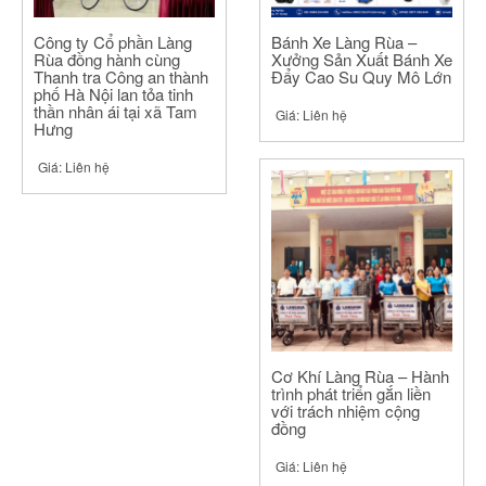
Công ty Cổ phần Làng
Bánh Xe Làng Rùa –
Rùa đồng hành cùng
Xưởng Sản Xuất Bánh Xe
Thanh tra Công an thành
Đẩy Cao Su Quy Mô Lớn
phố Hà Nội lan tỏa tinh
thần nhân ái tại xã Tam
Giá:
Liên hệ
Hưng
Giá:
Liên hệ
Cơ Khí Làng Rùa – Hành
trình phát triển gắn liền
với trách nhiệm cộng
đồng
Giá:
Liên hệ