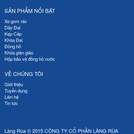
SẢN PHẨM NỔI BẬT
Xe gom rác
Dây Đai
Kẹp Cáp
Khóa Đai
Đồng hồ
Khóa giàn giáo
Hộp bảo vệ đồng hồ nước
VỀ CHÚNG TÔI
Giới thiệu
Tuyển dụng
Liên hệ
Tin tức
Làng Rùa © 2015 CÔNG TY CỔ PHẦN LÀNG RÙA