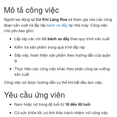
Mô tả công việc
Người lao động tại
Cơ Khí Làng Rùa
sẽ tham gia vào các công
đoạn sản xuất và lắp ráp
bánh xe đẩy
tại nhà máy. Công việc
chủ yếu bao gồm:
Lắp ráp các chi tiết
bánh xe đẩy
theo quy trình sản xuất
Kiểm tra sản phẩm trong quá trình lắp ráp
Sắp xếp, hoàn thiện sản phẩm theo hướng dẫn của quản
lý
Thực hiện các công việc khác theo phân công tại xưởng
sản xuất
Công việc sẽ được hướng dẫn cụ thể khi bắt đầu làm việc.
Yêu cầu ứng viên
Nam hoặc nữ trong độ tuổi từ
18 đến 60 tuổi
Có sức khỏe tốt, có tinh thần trách nhiệm với công việc