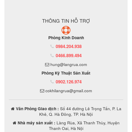
ĐẶT MUA SẢN PHẨM
THÔNG TIN HỖ TRỢ
Phòng Kinh Doanh
0984.204.938
0466.899.494
hung@langrua.com
Phòng Kỹ Thuật Sản Xuất
0902.126.974
cokhilangrua@gmail.com
Văn Phòng Giao dịch :
Số 44 đường Lê Trọng Tấn, P. La
Khê, Q. Hà Đông, TP. Hà Nội
Nhà máy sản xuất :
Làng Rùa, Xã Thanh Thùy, Huyện
Thanh Oai, Hà Nội