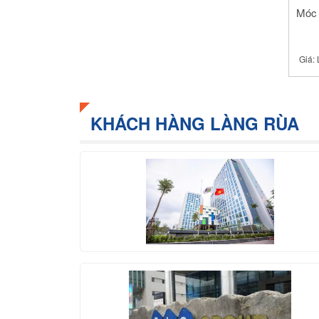
Móc
Giá:
KHÁCH HÀNG LÀNG RÙA