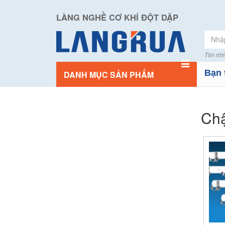
LÀNG NGHỀ CƠ KHÍ ĐỘT DẬP
Tìm nhi
Bạn 
DANH MỤC SẢN PHẨM
Chậ