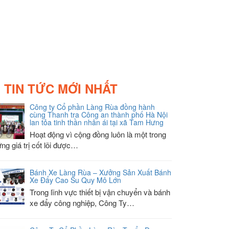
TIN TỨC MỚI NHẤT
Công ty Cổ phần Làng Rùa đồng hành
cùng Thanh tra Công an thành phố Hà Nội
lan tỏa tinh thần nhân ái tại xã Tam Hưng
Hoạt động vì cộng đồng luôn là một trong
ng giá trị cốt lõi được…
Bánh Xe Làng Rùa – Xưởng Sản Xuất Bánh
Xe Đẩy Cao Su Quy Mô Lớn
Trong lĩnh vực thiết bị vận chuyển và bánh
xe đẩy công nghiệp, Công Ty…