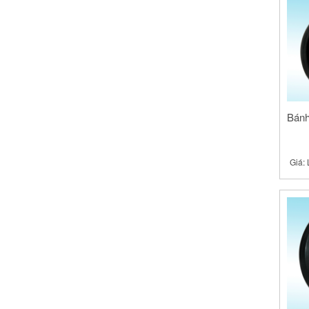
Bánh
Giá: