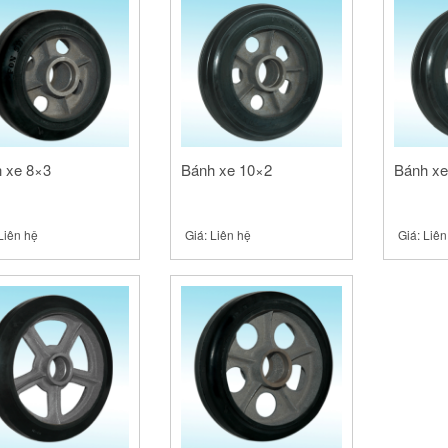
 xe 8×3
Bánh xe 10×2
Bánh xe
Liên hệ
Giá:
Liên hệ
Giá:
Liên