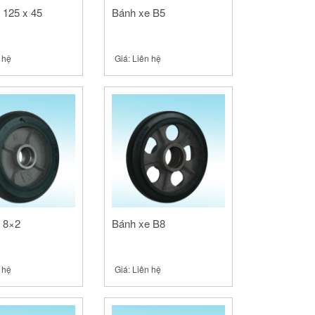
 125 x 45
Bánh xe B5
 hệ
Giá:
Liên hệ
 8×2
Bánh xe B8
 hệ
Giá:
Liên hệ