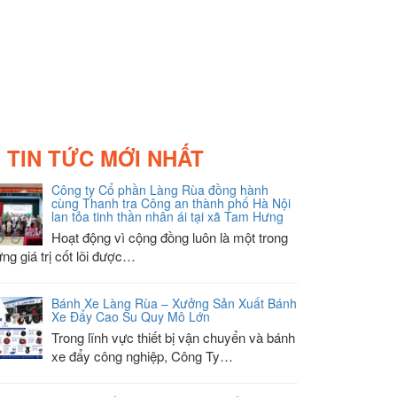
TIN TỨC MỚI NHẤT
Công ty Cổ phần Làng Rùa đồng hành
cùng Thanh tra Công an thành phố Hà Nội
lan tỏa tinh thần nhân ái tại xã Tam Hưng
Hoạt động vì cộng đồng luôn là một trong
ng giá trị cốt lõi được…
Bánh Xe Làng Rùa – Xưởng Sản Xuất Bánh
Xe Đẩy Cao Su Quy Mô Lớn
Trong lĩnh vực thiết bị vận chuyển và bánh
xe đẩy công nghiệp, Công Ty…