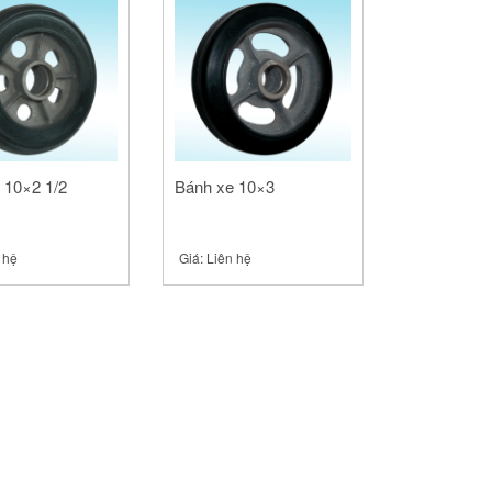
 10×2 1/2
Bánh xe 10×3
 hệ
Giá:
Liên hệ