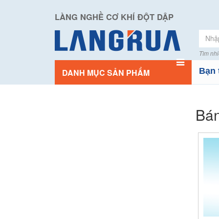
LÀNG NGHỀ CƠ KHÍ ĐỘT DẬP
Tìm nhi
Bạn 
DANH MỤC SẢN PHẨM
Bán