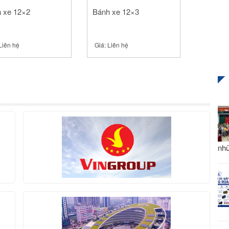
 xe 12×2
Bánh xe 12×3
Liên hệ
Giá:
Liên hệ
nhữ