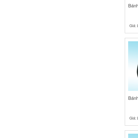
Bánh
Giá:
Bánh
Giá: