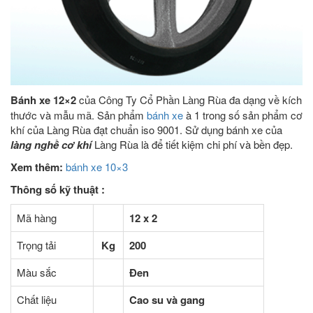
Bánh xe 12×2
của Công Ty Cổ Phần Làng Rùa đa dạng về kích
thước và mẫu mã. Sản phẩm
bánh xe
à 1 trong số sản phẩm cơ
khí của Làng Rùa đạt chuẩn iso 9001. Sử dụng bánh xe của
làng nghề cơ khí
Làng Rùa là để tiết kiệm chi phí và bền đẹp.
Xem thêm:
bánh xe 10×3
Thông số kỹ thuật :
Mã hàng
12 x 2
Trọng tải
Kg
200
Màu sắc
Đen
Chất liệu
Cao su và gang