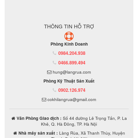
ĐẶT MUA SẢN PHẨM
THÔNG TIN HỖ TRỢ
Phòng Kinh Doanh
0984.204.938
0466.899.494
hung@langrua.com
Phòng Kỹ Thuật Sản Xuất
0902.126.974
cokhilangrua@gmail.com
Văn Phòng Giao dịch :
Số 44 đường Lê Trọng Tấn, P. La
Khê, Q. Hà Đông, TP. Hà Nội
Nhà máy sản xuất :
Làng Rùa, Xã Thanh Thùy, Huyện