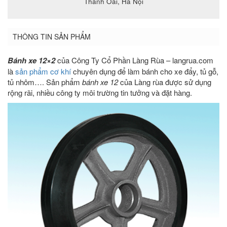
Thanh Oai, Hà Nội
THÔNG TIN SẢN PHẨM
Bánh xe 12×2
của Công Ty Cổ Phần Làng Rùa – langrua.com
là
sản phẩm cơ khí
chuyên dụng để làm bánh cho xe đẩy, tủ gỗ,
tủ nhôm…. Sản phẩm
bánh xe 12
của Làng rùa được sử dụng
rộng rãi, nhiều công ty môi trường tin tưởng và đặt hàng.