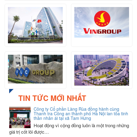
TIN TỨC MỚI NHẤT
Công ty Cổ phần Làng Rùa đồng hành cùng
Thanh tra Công an thành phố Hà Nội lan tỏa tinh
thần nhân ái tại xã Tam Hưng
Hoạt động vì cộng đồng luôn là một trong những
giá trị cốt lõi được…