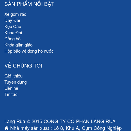
SẢN PHẨM NỔI BẬT
Xe gom rác
Dây Đai
Kẹp Cáp
Khóa Đai
Đồng hồ
Khóa giàn giáo
Hộp bảo vệ đồng hồ nước
VỀ CHÚNG TÔI
Giới thiệu
Tuyển dụng
Liên hệ
Tin tức
Làng Rùa © 2015 CÔNG TY CỔ PHẦN LÀNG RÙA
Nhà máy sản xuất : Lô 8, Khu A, Cụm Công Nghiệp