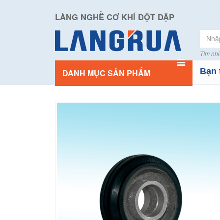
LÀNG NGHỀ CƠ KHÍ ĐỘT DẬP
Tìm nhi
Bạn 
DANH MỤC SẢN PHẨM