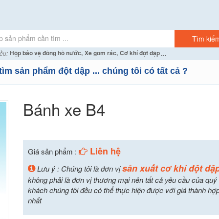
...
Hộp bảo vệ đồng hồ nước,
Xe gom rác,
Cơ khí đột dập
ều:
tìm sản phẩm đột dập ... chúng tôi có tất cả ?
Bánh xe B4
Liên hệ
Giá sản phẩm :
sản xuất cơ khí đột dậ
Lưu ý : Chúng tôi là đơn vị
không phải là đơn vị thương mại nên tất cả yêu cầu của quý
khách chúng tôi đều có thể thực hiện được với giá thành hợp
nhất