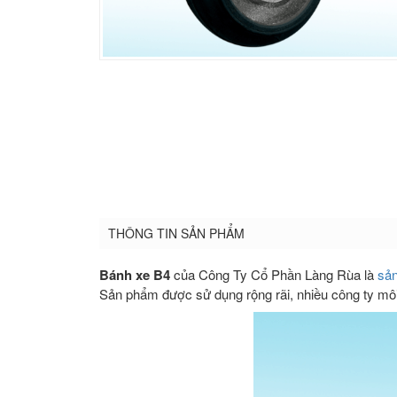
THÔNG TIN SẢN PHẨM
Bánh xe B4
của Công Ty Cổ Phần Làng Rùa là
sản
Sản phẩm được sử dụng rộng rãi, nhiều công ty môi 