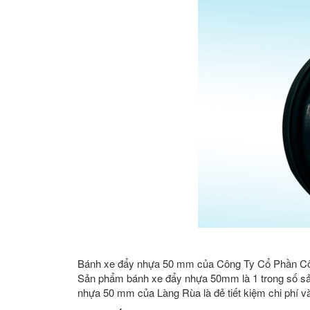
Bánh xe đẩy nhựa 50 mm của Công Ty Cổ Phần Cô
Sản phẩm bánh xe đẩy nhựa 50mm là 1 trong số sả
nhựa 50 mm của Làng Rùa là đẻ tiết kiệm chi phí v