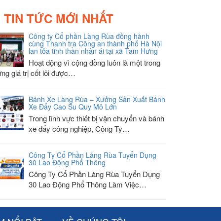
TIN TỨC MỚI NHẤT
Công ty Cổ phần Làng Rùa đồng hành
cùng Thanh tra Công an thành phố Hà Nội
lan tỏa tinh thần nhân ái tại xã Tam Hưng
Hoạt động vì cộng đồng luôn là một trong
ng giá trị cốt lõi được…
Bánh Xe Làng Rùa – Xưởng Sản Xuất Bánh
Xe Đẩy Cao Su Quy Mô Lớn
Trong lĩnh vực thiết bị vận chuyển và bánh
xe đẩy công nghiệp, Công Ty…
Công Ty Cổ Phần Làng Rùa Tuyển Dụng
30 Lao Động Phổ Thông
Công Ty Cổ Phần Làng Rùa Tuyển Dụng
30 Lao Động Phổ Thông Làm Việc…