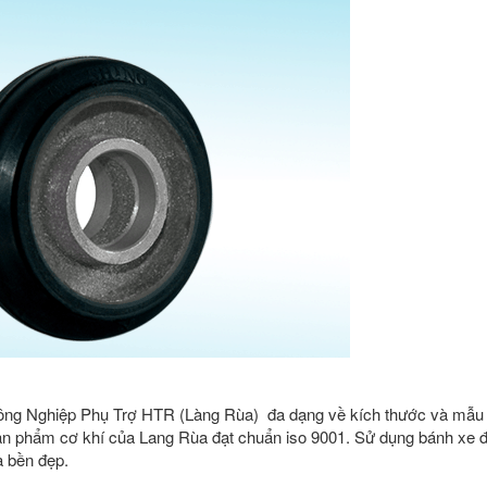
ng Nghiệp Phụ Trợ HTR (Làng Rùa) đa dạng về kích thước và mẫu
n phẩm cơ khí của Lang Rùa đạt chuẩn iso 9001. Sử dụng bánh xe 
à bền đẹp.