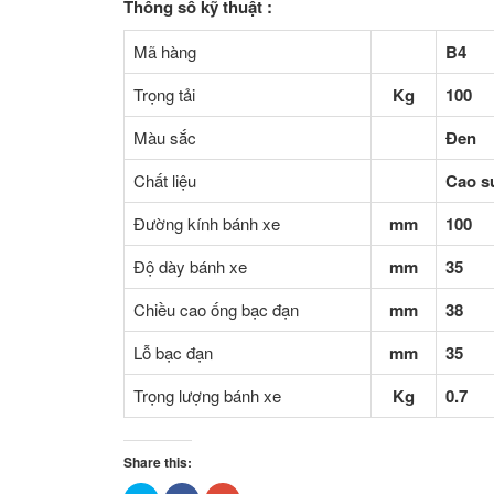
Thông số kỹ thuật :
Mã hàng
B4
Trọng tải
Kg
100
Màu sắc
Đen
Chất liệu
Cao s
Đường kính bánh xe
mm
100
Độ dày bánh xe
mm
35
Chiều cao ống bạc đạn
mm
38
Lỗ bạc đạn
mm
35
Trọng lượng bánh xe
Kg
0.7
Share this: