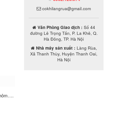
cokhilangrua@gmail.com
Văn Phòng Giao dịch :
Số 44
đường Lê Trọng Tấn, P. La Khê, Q.
Hà Đông, TP. Hà Nội
Nhà máy sản xuất :
Làng Rùa,
Xã Thanh Thùy, Huyện Thanh Oai,
Hà Nội
 nhôm….