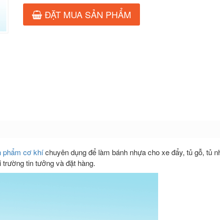
ĐẶT MUA SẢN PHẨM
 phẩm cơ khí
chuyên dụng để làm bánh nhựa cho xe đẩy, tủ gỗ, tủ
trường tin tưởng và đặt hàng.