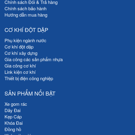
Chính sách Đổi & Trả hàng
Chính sách bảo hành
Hướng dẫn mua hàng
CƠ KHÍ ĐỘT DẬP
Phụ kiện ngành nước
Cơ khí đột dập
Cơ khí xây dựng
Gia công các sản phẩm nhựa
Gia công cơ khí
Link kiện cơ khí
Thiết bị điện công nghiệp
SẢN PHẨM NỔI BẬT
Xe gom rác
Dây Đai
Kẹp Cáp
Khóa Đai
Đồng hồ