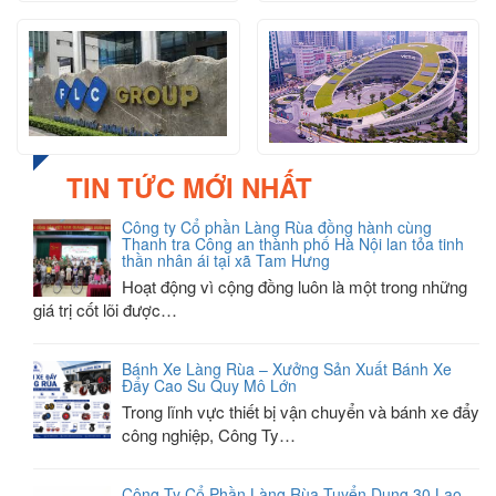
TIN TỨC MỚI NHẤT
Công ty Cổ phần Làng Rùa đồng hành cùng
Thanh tra Công an thành phố Hà Nội lan tỏa tinh
thần nhân ái tại xã Tam Hưng
Hoạt động vì cộng đồng luôn là một trong những
giá trị cốt lõi được…
Bánh Xe Làng Rùa – Xưởng Sản Xuất Bánh Xe
Đẩy Cao Su Quy Mô Lớn
Trong lĩnh vực thiết bị vận chuyển và bánh xe đẩy
công nghiệp, Công Ty…
Công Ty Cổ Phần Làng Rùa Tuyển Dụng 30 Lao