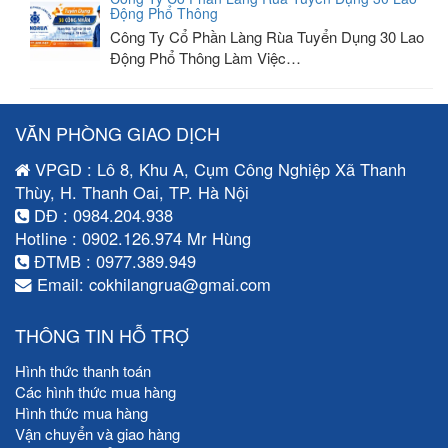
Động Phổ Thông
Công Ty Cổ Phần Làng Rùa Tuyển Dụng 30 Lao
Động Phổ Thông Làm Việc…
VĂN PHÒNG GIAO DỊCH
VPGD : Lô 8, Khu A, Cụm Công Nghiệp Xã Thanh
Thùy, H. Thanh Oai, TP. Hà Nội
DĐ : 0984.204.938
Hotline : 0902.126.974 Mr Hùng
ĐTMB : 0977.389.949
Email: cokhilangrua@gmai.com
THÔNG TIN HỖ TRỢ
Hình thức thanh toán
Các hình thức mua hàng
Hình thức mua hàng
Vận chuyển và giao hàng