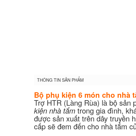
THÔNG TIN SẢN PHẨM
Bộ phụ kiện 6 món cho nhà 
Trợ HTR (Làng Rùa) là bộ sản
trong gia đình, kh
kiện nhà tắm
được sản xuất trên dây truyền h
cấp sẽ đem đến cho nhà tắm củ