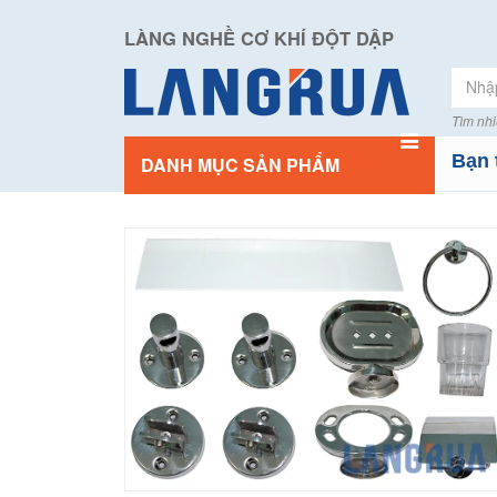
LÀNG NGHỀ CƠ KHÍ ĐỘT DẬP
Tìm nhi
Bạn 
DANH MỤC SẢN PHẨM