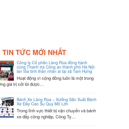
TIN TỨC MỚI NHẤT
Công ty Cổ phần Làng Rùa đồng hành
cùng Thanh tra Công an thành phố Hà Nội
lan tỏa tinh thần nhân ái tại xã Tam Hưng
Hoạt động vì cộng đồng luôn là một trong
ng giá trị cốt lõi được…
Bánh Xe Làng Rùa – Xưởng Sản Xuất Bánh
Xe Đẩy Cao Su Quy Mô Lớn
Trong lĩnh vực thiết bị vận chuyển và bánh
xe đẩy công nghiệp, Công Ty…