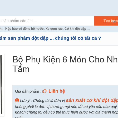
...
Hộp bảo vệ đồng hồ nước,
Xe gom rác,
Cơ khí đột dập
ều:
tìm sản phẩm đột dập ... chúng tôi có tất cả ?
Bộ Phụ Kiện 6 Món Cho N
Tắm
Liên hệ
Giá sản phẩm :
sản xuất cơ khí đột dậ
Lưu ý : Chúng tôi là đơn vị
không phải là đơn vị thương mại nên tất cả yêu cầu của quý
khách chúng tôi đều có thể thực hiện được với giá thành hợp
nhất