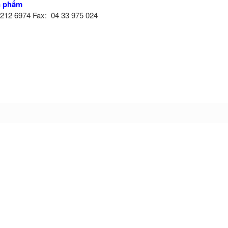
ản phẩm
0 212 6974 Fax: 04 33 975 024