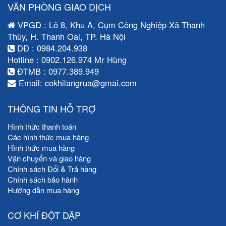
VĂN PHÒNG GIAO DỊCH
VPGD : Lô 8, Khu A, Cụm Công Nghiệp Xã Thanh
Thùy, H. Thanh Oai, TP. Hà Nội
DĐ : 0984.204.938
Hotline : 0902.126.974 Mr Hùng
ĐTMB : 0977.389.949
Email: cokhilangrua@gmai.com
THÔNG TIN HỖ TRỢ
Hình thức thanh toán
Các hình thức mua hàng
Hình thức mua hàng
Vận chuyển và giao hàng
Chính sách Đổi & Trả hàng
Chính sách bảo hành
Hướng dẫn mua hàng
CƠ KHÍ ĐỘT DẬP