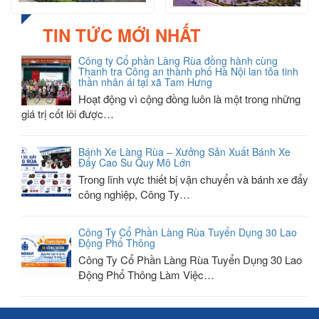
TIN TỨC MỚI NHẤT
Công ty Cổ phần Làng Rùa đồng hành cùng
Thanh tra Công an thành phố Hà Nội lan tỏa tinh
thần nhân ái tại xã Tam Hưng
Hoạt động vì cộng đồng luôn là một trong những
giá trị cốt lõi được…
Bánh Xe Làng Rùa – Xưởng Sản Xuất Bánh Xe
Đẩy Cao Su Quy Mô Lớn
Trong lĩnh vực thiết bị vận chuyển và bánh xe đẩy
công nghiệp, Công Ty…
Công Ty Cổ Phần Làng Rùa Tuyển Dụng 30 Lao
Động Phổ Thông
Công Ty Cổ Phần Làng Rùa Tuyển Dụng 30 Lao
Động Phổ Thông Làm Việc…