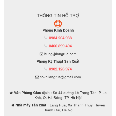
ĐẶT MUA SẢN PHẨM
THÔNG TIN HỖ TRỢ
Phòng Kinh Doanh
0984.204.938
0466.899.494
hung@langrua.com
Phòng Kỹ Thuật Sản Xuất
0902.126.974
cokhilangrua@gmail.com
Văn Phòng Giao dịch :
Số 44 đường Lê Trọng Tấn, P. La
Khê, Q. Hà Đông, TP. Hà Nội
Nhà máy sản xuất :
Làng Rùa, Xã Thanh Thùy, Huyện
Thanh Oai, Hà Nội