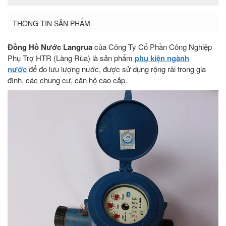
THÔNG TIN SẢN PHẨM
Đồng Hồ Nước Langrua
của Công Ty Cổ Phần Công Nghiệp
Phụ Trợ HTR (Làng Rùa) là sản phẩm
phụ kiện ngành
nước
để đo lưu lượng nước,
được sử dụng rộng rãi trong gia
đình, các chung cư, căn hộ cao cấp.