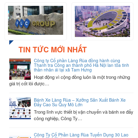
TIN TỨC MỚI NHẤT
Công ty Cổ phần Làng Rùa đồng hành cùng
Thanh tra Công an thành phố Hà Nội lan tỏa tinh
thần nhân ái tại xã Tam Hưng
Hoạt động vì cộng đồng luôn là một trong những
giá trị cốt lõi được…
Bánh Xe Làng Rùa – Xưởng Sản Xuất Bánh Xe
Đẩy Cao Su Quy Mô Lớn
Trong lĩnh vực thiết bị vận chuyển và bánh xe đẩy
công nghiệp, Công Ty…
Công Ty Cổ Phần Làng Rùa Tuyển Dụng 30 Lao