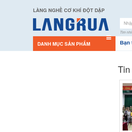
LÀNG NGHỀ CƠ KHÍ ĐỘT DẬP
Tìm nhi
Bạn 
DANH MỤC SẢN PHẨM
Tin