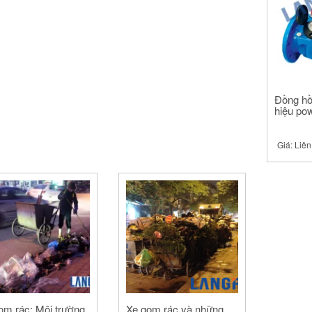
Đồng hồ
hiệu po
Giá:
Liên
om rác: Môi trường
Xe gom rác và những