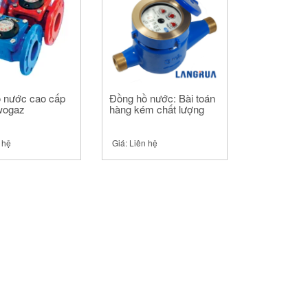
 nước cao cấp
Đồng hồ nước: Bài toán
wogaz
hàng kém chất lượng
 hệ
Giá:
Liên hệ