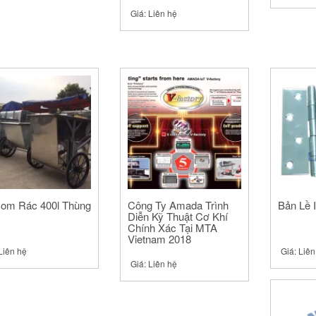
Giá:
Liên hệ
om Rác 400l Thùng
Công Ty Amada Trình
Bản Lề 
Diễn Kỹ Thuật Cơ Khí
Chính Xác Tại MTA
Vietnam 2018
Liên hệ
Giá:
Liên
Giá:
Liên hệ