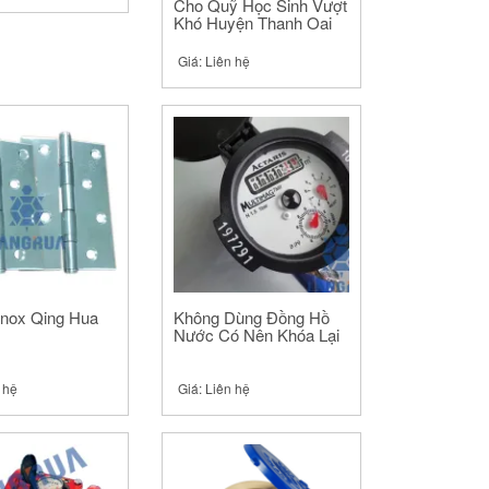
Cho Quỹ Học Sinh Vượt
Khó Huyện Thanh Oai
Giá:
Liên hệ
Inox Qing Hua
Không Dùng Đồng Hồ
Nước Có Nên Khóa Lại
 hệ
Giá:
Liên hệ