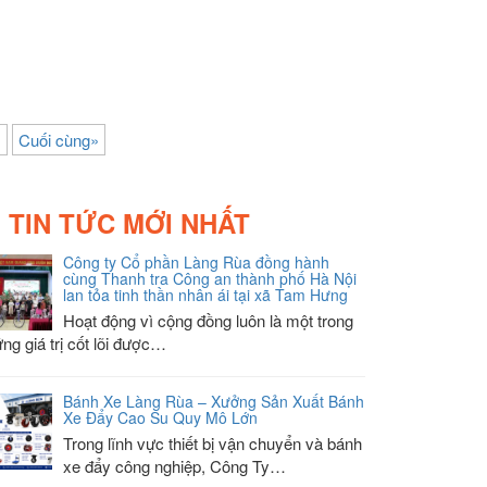
»
Cuối cùng»
TIN TỨC MỚI NHẤT
Công ty Cổ phần Làng Rùa đồng hành
cùng Thanh tra Công an thành phố Hà Nội
lan tỏa tinh thần nhân ái tại xã Tam Hưng
Hoạt động vì cộng đồng luôn là một trong
ng giá trị cốt lõi được…
Bánh Xe Làng Rùa – Xưởng Sản Xuất Bánh
Xe Đẩy Cao Su Quy Mô Lớn
Trong lĩnh vực thiết bị vận chuyển và bánh
xe đẩy công nghiệp, Công Ty…