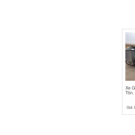
Xe G
Tôn
Giá: