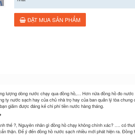
ĐẶT MUA SẢN PHẨM
lượng lượng dòng nước chạy qua đồng hồ,… Hơn nữa đồng hồ đo nước
ông ty nước sạch hay của chủ nhà trọ hay của ban quản lý tòa chung c
 bạn giảm được đáng kế chi phí tiền nước hàng tháng.
?
nh thế ?, Nguyên nhân gì đồng hồ chạy không chính xác? …. có thư
 cẩn thận. Để ý đến đồng hồ nước sạch nhiều mới phát hiện ra. Đồng 