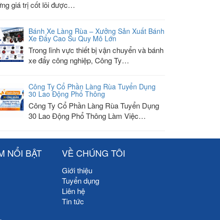
ng giá trị cốt lõi được…
Bánh Xe Làng Rùa – Xưởng Sản Xuất Bánh
Xe Đẩy Cao Su Quy Mô Lớn
Trong lĩnh vực thiết bị vận chuyển và bánh
xe đẩy công nghiệp, Công Ty…
Công Ty Cổ Phần Làng Rùa Tuyển Dụng
30 Lao Động Phổ Thông
Công Ty Cổ Phần Làng Rùa Tuyển Dụng
30 Lao Động Phổ Thông Làm Việc…
M NỔI BẬT
VỀ CHÚNG TÔI
Giới thiệu
Tuyển dụng
Liên hệ
Tin tức