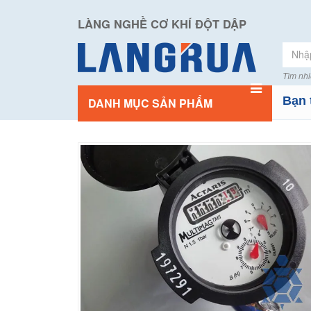
LÀNG NGHỀ CƠ KHÍ ĐỘT DẬP
Tìm nhi
Bạn 
DANH MỤC SẢN PHẨM