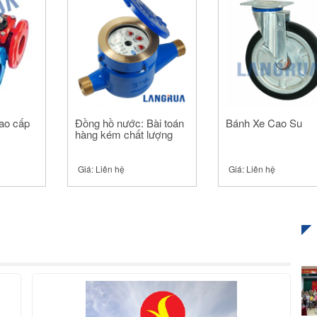
ao cấp
Đồng hồ nước: Bài toán
Bánh Xe Cao Su
hàng kém chất lượng
Giá:
Liên hệ
Giá:
Liên hệ