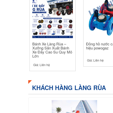
Bánh Xe Làng Rùa –
Đồng hồ nước c
Xưởng Sản Xuất Bánh
hiệu powogaz
Xe Đẩy Cao Su Quy Mô
Lớn
Giá:
Liên hệ
Giá:
Liên hệ
KHÁCH HÀNG LÀNG RÙA