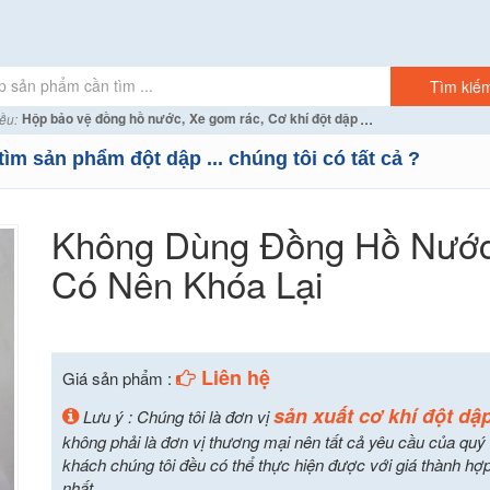
...
Hộp bảo vệ đồng hồ nước,
Xe gom rác,
Cơ khí đột dập
ều:
tìm sản phẩm đột dập ... chúng tôi có tất cả ?
Không Dùng Đồng Hồ Nướ
Có Nên Khóa Lại
Liên hệ
Giá sản phẩm :
sản xuất cơ khí đột dậ
Lưu ý : Chúng tôi là đơn vị
không phải là đơn vị thương mại nên tất cả yêu cầu của quý
khách chúng tôi đều có thể thực hiện được với giá thành hợp
nhất