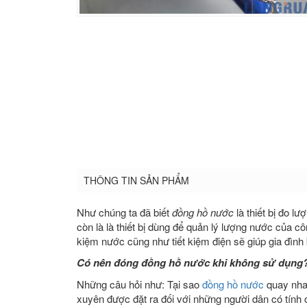
THÔNG TIN SẢN PHẨM
Như chúng ta đã biết
đồng hồ nước
là thiết bị đo 
còn là là thiết bị dùng để quản lý lượng nước của c
kiệm nước cũng như tiết kiệm điện sẽ giúp gia đình
Có nên đóng đồng hồ nước khi không sử dụng
Những câu hỏi như: Tại sao
đồng hồ nước
quay nha
xuyên được đặt ra đối với những người dân có tính