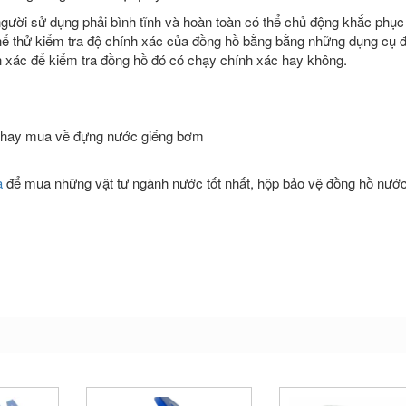
người sử dụng phải bình tĩnh và hoàn toàn có thể chủ động khắc phục
 thể thử kiểm tra độ chính xác của đồng hồ bằng bằng những dụng cụ 
h xác để kiểm tra đồng hồ đó có chạy chính xác hay không.
ân hay mua về đựng nước giếng bơm
a
để mua những vật tư ngành nước tốt nhất, hộp bảo vệ đồng hồ nước