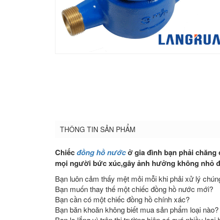
THÔNG TIN SẢN PHẨM
Chiếc
đồng hồ nước
ở gia đình bạn phải chăng đ
mọi người bức xúc,gây ảnh hưởng không nhỏ đế
Bạn luôn cảm thấy mệt mỏi mỗi khi phải xử lý chún
Bạn muốn thay thế một chiếc đồng hồ nước mới?
Bạn cần có một chiếc đồng hồ chính xác?
Bạn băn khoăn không biết mua sản phẩm loại nào?
Bạn lo lắng vì trên thị trường hiện có quá nhiều loạ