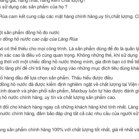
âm sử dụng các sản phẩm của họ ?
 Rùa cam kết cung cấp các mặt hàng chính hãng,uy tín,chất lượng. 
 đồng hồ nước cao cấp của Làng Rùa
ó có thể thiếu cho mọi công trình. Là sản phẩm dùng để đo là quản lý
nh xác cao là điều vô cùng quan trọng. Không những thế, khi sử dụng
ng thời với một chiếc đồng hồ nước thông minh, gia đình bạn có thể ti
 lãng phí để chi trả hay sử dụng vào những mục đích tiêu dùng khá
 tố hàng đầu để lựa chọn sản phẩm. Thấu hiểu được điều
ồng hồ nước đã được kiểm định nghiêm ngặt về chất lượng tại Viện
kinh doanh và phân phối sản phẩm, Maxbuy luôn tự hào được đánh gi
 hồ nước chính hãng, uy tín và chất lượng sản phẩm cao.
ệt đối cho khách hàng ngay cả những khách hàng khó tính nhất. Làng
ước chính hãng, đảm bảo đáp ứng tất cả các nhu cầu của người sử
g sản phẩm chính hãng 100% với chất lượng tốt nhất, giá rẻ nhất và