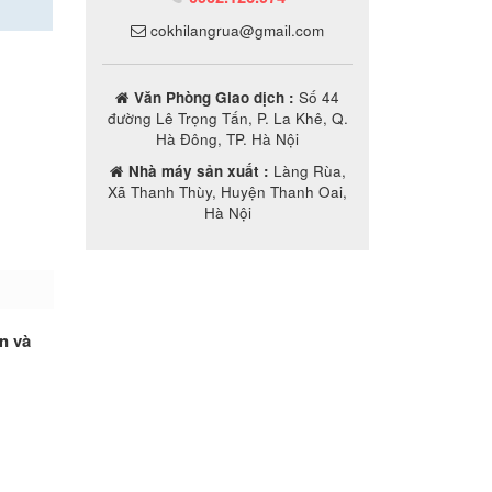
cokhilangrua@gmail.com
Văn Phòng Giao dịch :
Số 44
đường Lê Trọng Tấn, P. La Khê, Q.
Hà Đông, TP. Hà Nội
Nhà máy sản xuất :
Làng Rùa,
Xã Thanh Thùy, Huyện Thanh Oai,
Hà Nội
ạn và