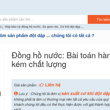
...
Hộp bảo vệ đồng hồ nước,
Xe gom rác,
Cơ khí đột dập
ều:
tìm sản phẩm đột dập ... chúng tôi có tất cả ?
Đồng hồ nước: Bài toán hà
kém chất lượng
Liên hệ
Giá sản phẩm :
sản xuất cơ khí đột dậ
Lưu ý : Chúng tôi là đơn vị
không phải là đơn vị thương mại nên tất cả yêu cầu của quý
khách chúng tôi đều có thể thực hiện được với giá thành hợp
nhất