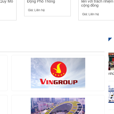
 Quy Mô
Động Phổ Thông
liền với trách nhiệm
cộng đồng
Giá:
Liên hệ
Giá:
Liên hệ
nhữ