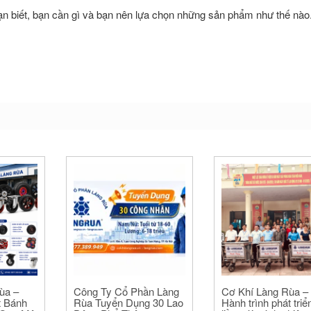
 bạn biết, bạn cần gì và bạn nên lựa chọn những sản phẩm như thế nào
ùa –
Công Ty Cổ Phần Làng
Cơ Khí Làng Rùa –
t Bánh
Rùa Tuyển Dụng 30 Lao
Hành trình phát triể