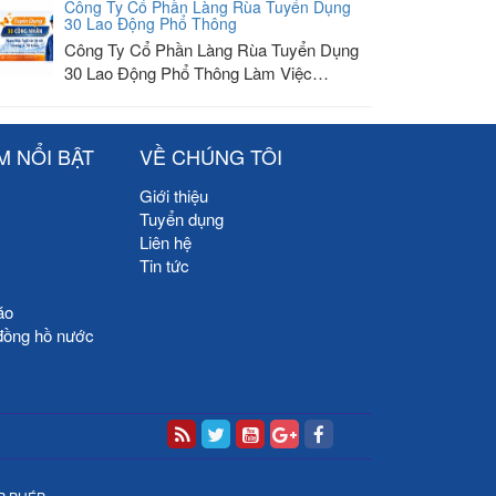
Công Ty Cổ Phần Làng Rùa Tuyển Dụng
30 Lao Động Phổ Thông
Công Ty Cổ Phần Làng Rùa Tuyển Dụng
30 Lao Động Phổ Thông Làm Việc…
M NỔI BẬT
VỀ CHÚNG TÔI
Giới thiệu
Tuyển dụng
Liên hệ
Tin tức
áo
đồng hồ nước