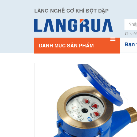
LÀNG NGHỀ CƠ KHÍ ĐỘT DẬP
Tìm nhi
Bạn 
DANH MỤC SẢN PHẨM