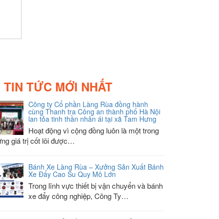
TIN TỨC MỚI NHẤT
Công ty Cổ phần Làng Rùa đồng hành
cùng Thanh tra Công an thành phố Hà Nội
lan tỏa tinh thần nhân ái tại xã Tam Hưng
Hoạt động vì cộng đồng luôn là một trong
ng giá trị cốt lõi được…
Bánh Xe Làng Rùa – Xưởng Sản Xuất Bánh
Xe Đẩy Cao Su Quy Mô Lớn
Trong lĩnh vực thiết bị vận chuyển và bánh
xe đẩy công nghiệp, Công Ty…