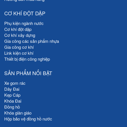
CƠ KHÍ ĐỘT DẬP
Phụ kiện ngành nước
Cơ khí đột dập
Cơ khí xây dựng
Gia công các sản phẩm nhựa
Gia công cơ khí
Link kiện cơ khí
Thiết bị điện công nghiệp
SẢN PHẨM NỔI BẬT
Xe gom rác
Dây Đai
Kẹp Cáp
Khóa Đai
Đồng hồ
Khóa giàn giáo
Hộp bảo vệ đồng hồ nước