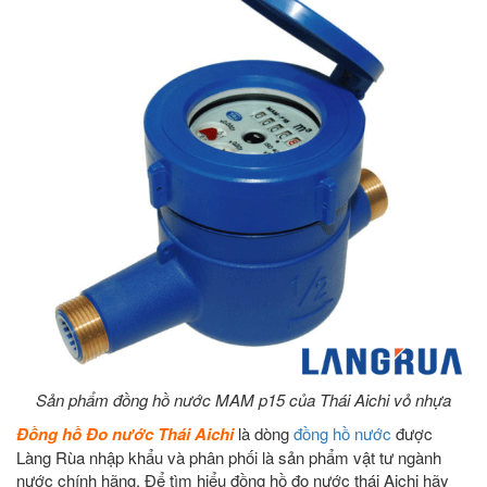
Sản phẩm đồng hồ nước MAM p15 của Thái Aichi vỏ nhựa
Đồng hồ Đo nước Thái Aichi
là dòng
đồng hồ nước
được
Làng Rùa nhập khẩu và phân phối là sản phẩm vật tư ngành
nước chính hãng. Để tìm hiểu đồng hồ đo nước thái Aichi hãy