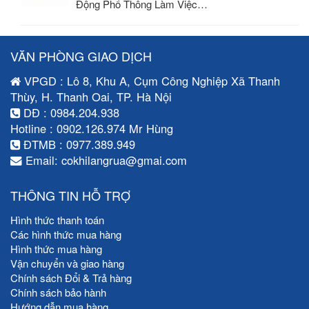
Động Phổ Thông Làm Việc…
VĂN PHÒNG GIAO DỊCH
VPGD : Lô 8, Khu A, Cụm Công Nghiệp Xã Thanh
Thùy, H. Thanh Oai, TP. Hà Nội
DĐ : 0984.204.938
Hotline : 0902.126.974 Mr Hùng
ĐTMB : 0977.389.949
Email: cokhilangrua@gmai.com
THÔNG TIN HỖ TRỢ
Hình thức thanh toán
Các hình thức mua hàng
Hình thức mua hàng
Vận chuyển và giao hàng
Chính sách Đổi & Trả hàng
Chính sách bảo hành
Hướng dẫn mua hàng