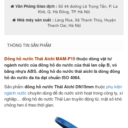
Văn Phòng Giao dịch :
Số 44 đường Lê Trọng Tấn, P. La
Khê, Q. Hà Đông, TP. Hà Nội
Nhà máy sản xuất :
Làng Rùa, Xã Thanh Thùy, Huyện
Thanh Oai, Hà Nội
THÔNG TIN SẢN PHẨM
Đồng hồ nước Thái Aichi MAM-P15
thuộc dòng vật tư
ngành nước của đồng hồ đo nước của thái lan cấp B, vỏ
bằng nhựa ABS. đồng hồ đo nước thái aichi là dòng đồng
hồ đo nước đa tia đạt chuẩn ISO 4064.
Sản phẩm
đồng hồ nước Thái Aichi DN15mm
thuộc
phụ kiện
ngành nước
chuyên dùng để đo nước sinh hoạt trong công ty, xí
nghiệp… đồng hồ đo nước Thái Lan truyền động từ, mặt số khô
chống hen ố theo thời gian.