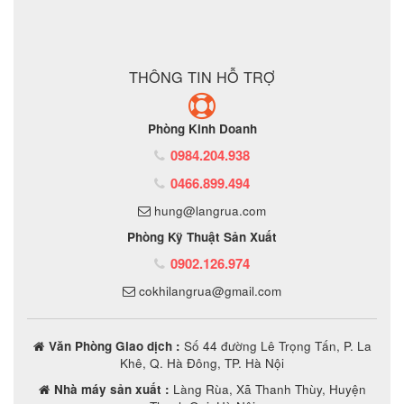
ĐẶT MUA SẢN PHẨM
THÔNG TIN HỖ TRỢ
Phòng Kinh Doanh
0984.204.938
0466.899.494
hung@langrua.com
Phòng Kỹ Thuật Sản Xuất
0902.126.974
cokhilangrua@gmail.com
Văn Phòng Giao dịch :
Số 44 đường Lê Trọng Tấn, P. La
Khê, Q. Hà Đông, TP. Hà Nội
Nhà máy sản xuất :
Làng Rùa, Xã Thanh Thùy, Huyện