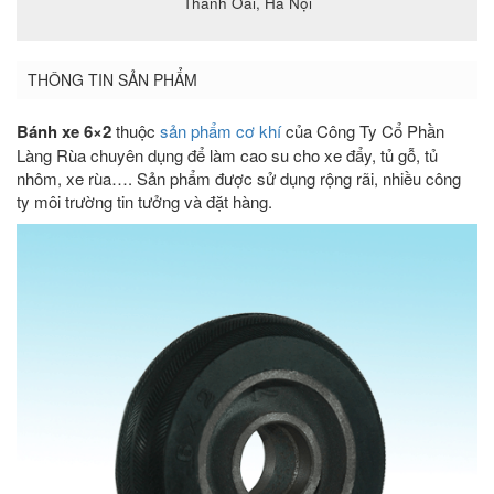
Thanh Oai, Hà Nội
THÔNG TIN SẢN PHẨM
Bánh xe 6×2
thuộc
sản phẩm cơ khí
của Công Ty Cổ Phần
Làng Rùa chuyên dụng để làm cao su cho xe đẩy, tủ gỗ, tủ
nhôm, xe rùa…. Sản phẩm được sử dụng rộng rãi, nhiều công
ty môi trường tin tưởng và đặt hàng.