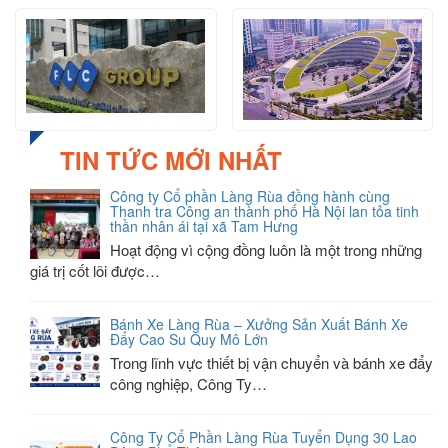
TIN TỨC MỚI NHẤT
Công ty Cổ phần Làng Rùa đồng hành cùng
Thanh tra Công an thành phố Hà Nội lan tỏa tinh
thần nhân ái tại xã Tam Hưng
Hoạt động vì cộng đồng luôn là một trong những
giá trị cốt lõi được…
Bánh Xe Làng Rùa – Xưởng Sản Xuất Bánh Xe
Đẩy Cao Su Quy Mô Lớn
Trong lĩnh vực thiết bị vận chuyển và bánh xe đẩy
công nghiệp, Công Ty…
Công Ty Cổ Phần Làng Rùa Tuyển Dụng 30 Lao