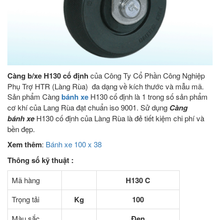
Càng b/xe H130 cố định
của Công Ty Cổ Phần Công Nghiệp
Phụ Trợ HTR (Làng Rùa) đa dạng về kích thước và mẫu mã.
Sản phẩm Càng
bánh xe
H130 cố định là 1 trong số sản phẩm
cơ khí của Lang Rùa đạt chuẩn iso 9001. Sử dụng
Càng
bánh xe
H130 cố định của Làng Rùa là đẻ tiết kiệm chi phí và
bền đẹp.
Xem thêm
:
Bánh xe 100 x 38
Thông số kỹ thuật :
Mã hàng
H130 C
Trọng tải
Kg
100
Màu sắc
Đen