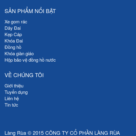
SẢN PHẨM NỔI BẬT
Xe gom rác
Dây Đai
Kẹp Cáp
Khóa Đai
Đồng hồ
Khóa giàn giáo
Hộp bảo vệ đồng hồ nước
VỀ CHÚNG TÔI
Giới thiệu
Tuyển dụng
Liên hệ
Tin tức
Làng Rùa © 2015 CÔNG TY CỔ PHẦN LÀNG RÙA