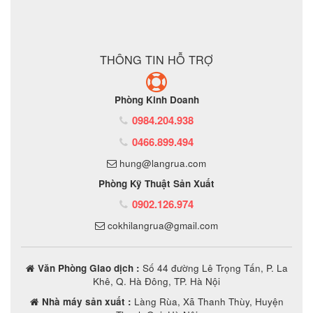
ĐẶT MUA SẢN PHẨM
THÔNG TIN HỖ TRỢ
Phòng Kinh Doanh
0984.204.938
0466.899.494
hung@langrua.com
Phòng Kỹ Thuật Sản Xuất
0902.126.974
cokhilangrua@gmail.com
Văn Phòng Giao dịch :
Số 44 đường Lê Trọng Tấn, P. La
Khê, Q. Hà Đông, TP. Hà Nội
Nhà máy sản xuất :
Làng Rùa, Xã Thanh Thùy, Huyện