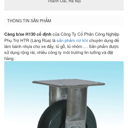
Thanh Oai, Hà Nội
THÔNG TIN SẢN PHẨM
Càng b/xe H130 cố định
của Công Ty Cổ Phần Công Nghiệp
Phụ Trợ HTR (Làng Rùa) là
sản phẩm cơ khí
chuyên dụng để
làm bánh nhựa cho xe đẩy, tủ gỗ, tủ nhôm…. Sản phẩm được
sử dụng rộng rãi, nhiều công ty môi trường tin tưởng và đặt
hàng.