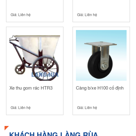
Giá:
Liên hệ
Giá:
Liên hệ
Xe thu gom rác HTR3
Càng b/xe H100 cố định
Giá:
Liên hệ
Giá:
Liên hệ
KHÁCH HÀNG LÀNG RÙA