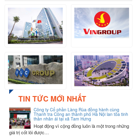
TIN TỨC MỚI NHẤT
Công ty Cổ phần Làng Rùa đồng hành cùng
Thanh tra Công an thành phố Hà Nội lan tỏa tinh
thần nhân ái tại xã Tam Hưng
Hoạt động vì cộng đồng luôn là một trong những
giá trị cốt lõi được…