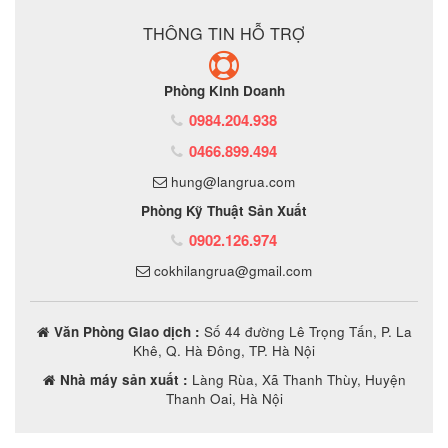
THÔNG TIN HỖ TRỢ
Phòng Kinh Doanh
0984.204.938
0466.899.494
hung@langrua.com
Phòng Kỹ Thuật Sản Xuất
0902.126.974
cokhilangrua@gmail.com
Văn Phòng Giao dịch :
Số 44 đường Lê Trọng Tấn, P. La
Khê, Q. Hà Đông, TP. Hà Nội
Nhà máy sản xuất :
Làng Rùa, Xã Thanh Thùy, Huyện
Thanh Oai, Hà Nội