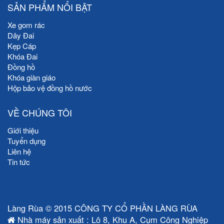
SẢN PHẨM NỔI BẬT
Xe gom rác
Dây Đai
Kẹp Cáp
Khóa Đai
Đồng hồ
Khóa giàn giáo
Hộp bảo vệ đồng hồ nước
VỀ CHÚNG TÔI
Giới thiệu
Tuyển dụng
Liên hệ
Tin tức
Làng Rùa © 2015 CÔNG TY CỔ PHẦN LÀNG RÙA
Nhà máy sản xuất : Lô 8, Khu A, Cụm Công Nghiệp