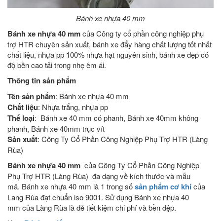
Bánh xe nhựa 40 mm
Bánh xe nhựa 40 mm
của Công ty cổ phần công nghiệp phụ
trợ HTR chuyên sản xuất, bánh xe đẩy hàng chất lượng tốt nhất
chất liệu, nhựa pp 100% nhựa hạt nguyên sinh, bánh xe đẹp có
độ bền cao tải trong nhẹ êm ái.
Thông tin sản phẩm
Tên sản phẩm
: Bánh xe nhựa 40 mm
Chất liệu
: Nhựa trắng, nhựa pp
Thể loại
: Bánh xe 40 mm có phanh, Bánh xe 40mm không
phanh, Bánh xe 40mm trục vít
Sản xuất
: Công Ty Cổ Phần Công Nghiệp Phụ Trợ HTR (Làng
Rùa)
Bánh xe nhựa 40 mm
của Công Ty Cổ Phần Công Nghiệp
Phụ Trợ HTR (Làng Rùa) đa dạng về kích thước và mẫu
mã. Bánh xe nhựa 40 mm
là 1 trong số
sản phẩm cơ khí
của
Lang Rùa đạt chuẩn iso 9001. Sử dụng Bánh xe nhựa 40
mm của Làng Rùa là đẻ tiết kiệm chi phí và bền đệp.