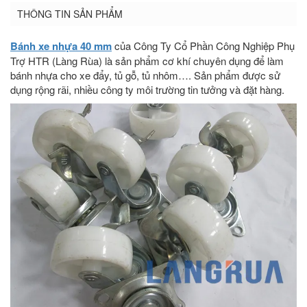
THÔNG TIN SẢN PHẨM
Bánh xe nhựa 40 mm
của Công Ty Cổ Phần Công Nghiệp Phụ
Trợ HTR (Làng Rùa) là sản phẩm cơ khí chuyên dụng để làm
bánh nhựa cho xe đẩy, tủ gỗ, tủ nhôm…. Sản phẩm được sử
dụng rộng rãi, nhiều công ty môi trường tin tưởng và đặt hàng.