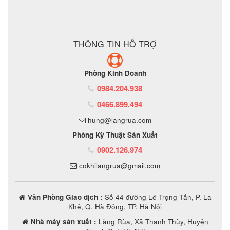
ĐẶT MUA SẢN PHẨM
THÔNG TIN HỖ TRỢ
Phòng Kinh Doanh
0984.204.938
0466.899.494
hung@langrua.com
Phòng Kỹ Thuật Sản Xuất
0902.126.974
cokhilangrua@gmail.com
Văn Phòng Giao dịch :
Số 44 đường Lê Trọng Tấn, P. La
Khê, Q. Hà Đông, TP. Hà Nội
Nhà máy sản xuất :
Làng Rùa, Xã Thanh Thùy, Huyện