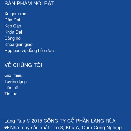
SẢN PHẨM NỔI BẬT
Xe gom rác
Dây Đai
Kẹp Cáp
Khóa Đai
Đồng hồ
Khóa giàn giáo
Hộp bảo vệ đồng hồ nước
VỀ CHÚNG TÔI
Giới thiệu
Tuyển dụng
Liên hệ
Tin tức
Làng Rùa © 2015 CÔNG TY CỔ PHẦN LÀNG RÙA
Nhà máy sản xuất : Lô 8, Khu A, Cụm Công Nghiệp