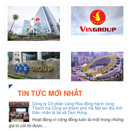
TIN TỨC MỚI NHẤT
Công ty Cổ phần Làng Rùa đồng hành cùng
Thanh tra Công an thành phố Hà Nội lan tỏa tinh
thần nhân ái tại xã Tam Hưng
Hoạt động vì cộng đồng luôn là một trong những
giá trị cốt lõi được…