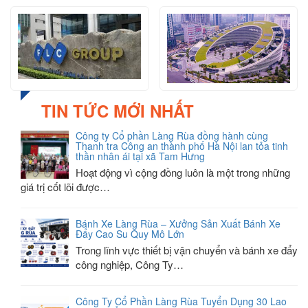
TIN TỨC MỚI NHẤT
Công ty Cổ phần Làng Rùa đồng hành cùng
Thanh tra Công an thành phố Hà Nội lan tỏa tinh
thần nhân ái tại xã Tam Hưng
Hoạt động vì cộng đồng luôn là một trong những
giá trị cốt lõi được…
Bánh Xe Làng Rùa – Xưởng Sản Xuất Bánh Xe
Đẩy Cao Su Quy Mô Lớn
Trong lĩnh vực thiết bị vận chuyển và bánh xe đẩy
công nghiệp, Công Ty…
Công Ty Cổ Phần Làng Rùa Tuyển Dụng 30 Lao