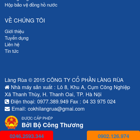
Hộp bảo vệ đồng hồ nước
VỀ CHÚNG TÔI
Giới thiệu
Tuyển dụng
Liên hệ
Tin tức
Làng Rùa © 2015 CÔNG TY CỔ PHẦN LÀNG RÙA
Nhà máy sản xuất : Lô 8, Khu A, Cụm Công Nghiệp
Xã Thanh Thùy, H. Thanh Oai, TP. Hà Nội
Điện thoại: 0977.389.949 Fax : 04 33 975 024
Email: cokhilangrua@gmai.com
ĐƯỢC CẤP PHÉP
Bởi Bộ Công Thương
0246.2593.344
0902.126.974