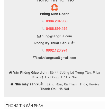
Phòng Kinh Doanh
0984.204.938
0466.899.494
hung@langrua.com
Phòng Kỹ Thuật Sản Xuất
0902.126.974
cokhilangrua@gmail.com
Văn Phòng Giao dịch :
Số 44 đường Lê Trọng Tấn, P. La
Khê, Q. Hà Đông, TP. Hà Nội
Nhà máy sản xuất :
Làng Rùa, Xã Thanh Thùy, Huyện
Thanh Oai, Hà Nội
THÔNG TIN SẢN PHẨM