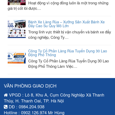
Hoạt động vì cộng đồng luôn là một trong những
giá trị cốt lõi được…
Bánh Xe Làng Rùa – Xưởng Sản Xuất Bánh Xe
Đẩy Cao Su Quy Mô Lớn
Trong lĩnh vực thiết bị vận chuyển và bánh xe đẩy
công nghiệp, Công Ty…
Công Ty Cổ Phần Làng Rùa Tuyển Dụng 30 Lao
Động Phổ Thông
Công Ty Cổ Phần Làng Rùa Tuyển Dụng 30 Lao
Động Phổ Thông Làm Việc…
VĂN PHÒNG GIAO DỊCH
VPGD : Lô 8, Khu A, Cụm Công Nghiệp Xã Thanh
Thùy, H. Thanh Oai, TP. Hà Nội
DĐ : 0984.204.938
Hotline : 0902.126.974 Mr Hùng