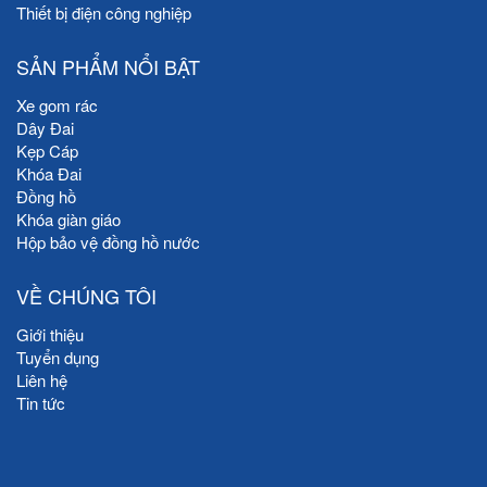
Thiết bị điện công nghiệp
SẢN PHẨM NỔI BẬT
Xe gom rác
Dây Đai
Kẹp Cáp
Khóa Đai
Đồng hồ
Khóa giàn giáo
Hộp bảo vệ đồng hồ nước
VỀ CHÚNG TÔI
Giới thiệu
Tuyển dụng
Liên hệ
Tin tức