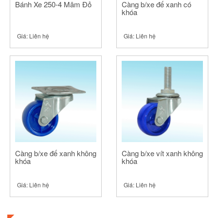
Bánh Xe 250-4 Mâm Đỏ
Càng b/xe đế xanh có
khóa
Giá:
Liên hệ
Giá:
Liên hệ
Càng b/xe đế xanh không
Càng b/xe vít xanh không
khóa
khóa
Giá:
Liên hệ
Giá:
Liên hệ