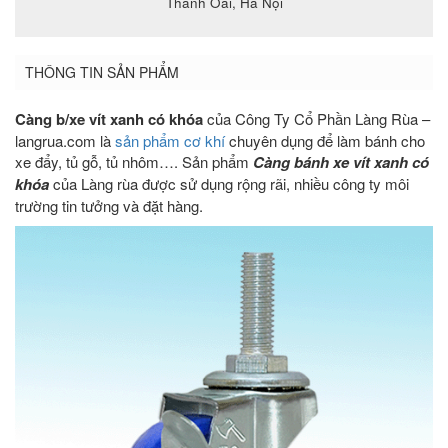
Thanh Oai, Hà Nội
THÔNG TIN SẢN PHẨM
Càng b/xe vít xanh có khóa
của Công Ty Cổ Phần Làng Rùa –
langrua.com là
sản phẩm cơ khí
chuyên dụng để làm bánh cho
xe đẩy, tủ gỗ, tủ nhôm…. Sản phẩm
Càng bánh xe vít xanh có
khóa
của Làng rùa được sử dụng rộng rãi, nhiều công ty môi
trường tin tưởng và đặt hàng.