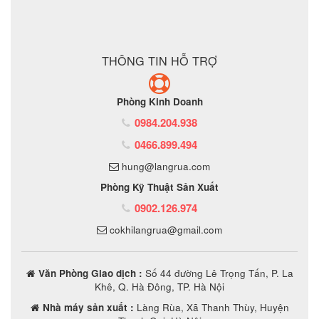
ĐẶT MUA SẢN PHẨM
THÔNG TIN HỖ TRỢ
Phòng Kinh Doanh
0984.204.938
0466.899.494
hung@langrua.com
Phòng Kỹ Thuật Sản Xuất
0902.126.974
cokhilangrua@gmail.com
Văn Phòng Giao dịch :
Số 44 đường Lê Trọng Tấn, P. La
Khê, Q. Hà Đông, TP. Hà Nội
Nhà máy sản xuất :
Làng Rùa, Xã Thanh Thùy, Huyện