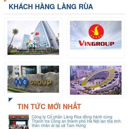
KHÁCH HÀNG LÀNG RÙA
TIN TỨC MỚI NHẤT
Công ty Cổ phần Làng Rùa đồng hành cùng
Thanh tra Công an thành phố Hà Nội lan tỏa tinh
thần nhân ái tại xã Tam Hưng