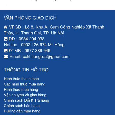
VĂN PHÒNG GIAO DỊCH
VPGD : Lô 8, Khu A, Cụm Công Nghiệp Xã Thanh
Thùy, H. Thanh Oai, TP. Hà Nội
DĐ : 0984.204.938
Hotline : 0902.126.974 Mr Hùng
ĐTMB : 0977.389.949
Email: cokhilangrua@gmai.com
THÔNG TIN HỖ TRỢ
Hình thức thanh toán
Các hình thức mua hàng
Hình thức mua hàng
Vận chuyển và giao hàng
Chính sách Đổi & Trả hàng
Chính sách bảo hành
Hướng dẫn mua hàng