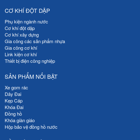
CƠ KHÍ ĐỘT DẬP
Phụ kiện ngành nước
Cơ khí đột dập
Cơ khí xây dựng
Gia công các sản phẩm nhựa
Gia công cơ khí
Link kiện cơ khí
Thiết bị điện công nghiệp
SẢN PHẨM NỔI BẬT
Xe gom rác
Dây Đai
Kẹp Cáp
Khóa Đai
Đồng hồ
Khóa giàn giáo
Hộp bảo vệ đồng hồ nước