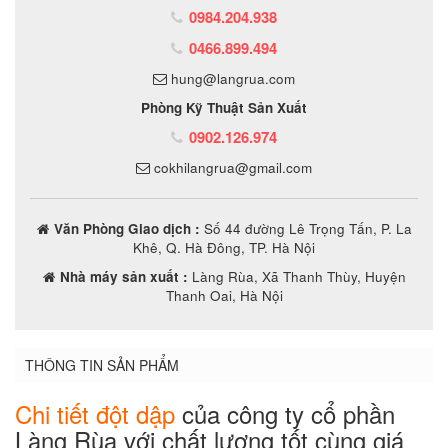
0984.204.938
0466.899.494
hung@langrua.com
Phòng Kỹ Thuật Sản Xuất
0902.126.974
cokhilangrua@gmail.com
Văn Phòng Giao dịch :
Số 44 đường Lê Trọng Tấn, P. La
Khê, Q. Hà Đông, TP. Hà Nội
Nhà máy sản xuất :
Làng Rùa, Xã Thanh Thùy, Huyện
Thanh Oai, Hà Nội
THÔNG TIN SẢN PHẨM
Chi tiết đột dập
của công ty cổ phần
Làng Rùa với chất lượng tốt cùng giá