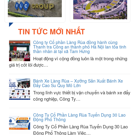
TIN TỨC MỚI NHẤT
Công ty Cổ phần Làng Rùa đồng hành cùng
Thanh tra Công an thành phố Hà Nội lan tỏa tinh
thần nhân ái tại xã Tam Hưng
Hoạt động vì cộng đồng luôn là một trong những
giá trị cốt lõi được…
Bánh Xe Làng Rùa – Xưởng Sản Xuất Bánh Xe
Đẩy Cao Su Quy Mô Lớn
Trong lĩnh vực thiết bị vận chuyển và bánh xe đẩy
công nghiệp, Công Ty…
Công Ty Cổ Phần Làng Rùa Tuyển Dụng 30 Lao
Động Phổ Thông
Công Ty Cổ Phần Làng Rùa Tuyển Dụng 30 Lao
Động Phổ Thông Làm Việc…