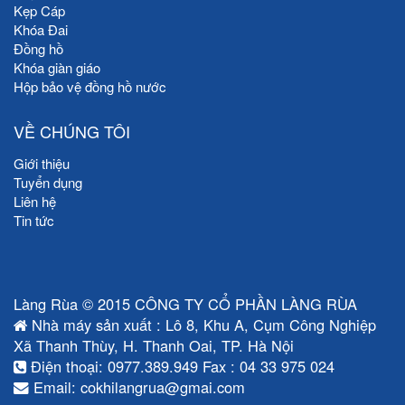
Kẹp Cáp
Khóa Đai
Đồng hồ
Khóa giàn giáo
Hộp bảo vệ đồng hồ nước
VỀ CHÚNG TÔI
Giới thiệu
Tuyển dụng
Liên hệ
Tin tức
Làng Rùa © 2015 CÔNG TY CỔ PHẦN LÀNG RÙA
Nhà máy sản xuất : Lô 8, Khu A, Cụm Công Nghiệp
Xã Thanh Thùy, H. Thanh Oai, TP. Hà Nội
Điện thoại: 0977.389.949 Fax : 04 33 975 024
Email: cokhilangrua@gmai.com