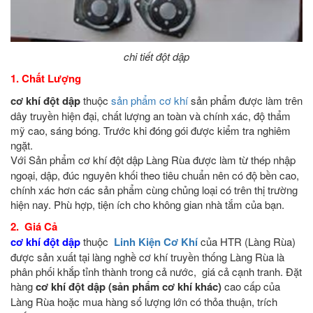
chi tiết đột dập
1. Chất Lượng
cơ khí đột dập
thuộc
sản phẩm cơ khí
sản phẩm được làm trên
dây truyền hiện đại, chất lượng an toàn và chính xác, độ thẩm
mỹ cao, sáng bóng. Trước khi đóng gói được kiểm tra nghiêm
ngặt.
Với Sản phẩm cơ khí đột dập
Làng Rùa được làm từ thép nhập
ngoại, dập, đúc nguyên khối theo tiêu chuẩn nên có độ bền cao,
chính xác hơn các sản phẩm cùng chủng loại có trên thị trường
hiện nay. Phù hợp, tiện ích cho không gian nhà tắm của bạn.
2. Giá Cả
cơ khí đột dập
thuộc
Linh Kiện Cơ Khí
của HTR (Làng Rùa)
được sản xuất tại làng nghề cơ khí truyền thống Làng Rùa là
phân phối khắp tỉnh thành trong cả nước, giá cả cạnh tranh. Đặt
hàng
cơ khí đột dập (sản phẩm cơ khí khác)
cao cấp của
Làng Rùa hoặc mua hàng số lượng lớn có thỏa thuận, trích