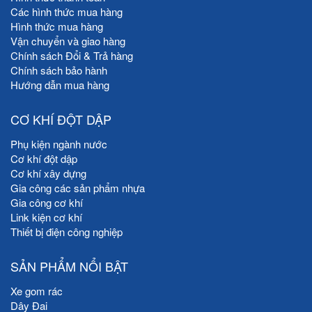
Các hình thức mua hàng
Hình thức mua hàng
Vận chuyển và giao hàng
Chính sách Đổi & Trả hàng
Chính sách bảo hành
Hướng dẫn mua hàng
CƠ KHÍ ĐỘT DẬP
Phụ kiện ngành nước
Cơ khí đột dập
Cơ khí xây dựng
Gia công các sản phẩm nhựa
Gia công cơ khí
Link kiện cơ khí
Thiết bị điện công nghiệp
SẢN PHẨM NỔI BẬT
Xe gom rác
Dây Đai