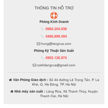
THÔNG TIN HỖ TRỢ
Phòng Kinh Doanh
0984.204.938
0466.899.494
hung@langrua.com
Phòng Kỹ Thuật Sản Xuất
0902.126.974
cokhilangrua@gmail.com
Văn Phòng Giao dịch :
Số 44 đường Lê Trọng Tấn, P. La
Khê, Q. Hà Đông, TP. Hà Nội
Nhà máy sản xuất :
Làng Rùa, Xã Thanh Thùy, Huyện
Thanh Oai, Hà Nội