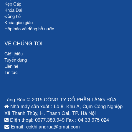
Kẹp Cáp
Khóa Đai
Đồng hồ
Khóa giàn giáo
Hộp bảo vệ đồng hồ nước
VỀ CHÚNG TÔI
Giới thiệu
Tuyển dụng
Liên hệ
Tin tức
Làng Rùa © 2015 CÔNG TY CỔ PHẦN LÀNG RÙA
Nhà máy sản xuất : Lô 8, Khu A, Cụm Công Nghiệp
Xã Thanh Thùy, H. Thanh Oai, TP. Hà Nội
Điện thoại: 0977.389.949 Fax : 04 33 975 024
Email: cokhilangrua@gmai.com