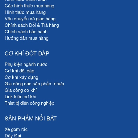
Các hình thức mua hàng
Hình thức mua hàng
Vận chuyển và giao hàng
Chính sách Đổi & Trả hàng
Chính sách bảo hành
Hướng dẫn mua hàng
CƠ KHÍ ĐỘT DẬP
Phụ kiện ngành nước
Cơ khí đột dập
Cơ khí xây dựng
Gia công các sản phẩm nhựa
Gia công cơ khí
Link kiện cơ khí
Thiết bị điện công nghiệp
SẢN PHẨM NỔI BẬT
Xe gom rác
Dây Đai