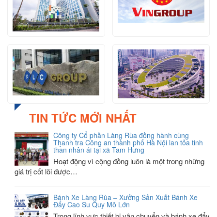
TIN TỨC MỚI NHẤT
Công ty Cổ phần Làng Rùa đồng hành cùng
Thanh tra Công an thành phố Hà Nội lan tỏa tinh
thần nhân ái tại xã Tam Hưng
Hoạt động vì cộng đồng luôn là một trong những
giá trị cốt lõi được…
Bánh Xe Làng Rùa – Xưởng Sản Xuất Bánh Xe
Đẩy Cao Su Quy Mô Lớn
Trong lĩnh vực thiết bị vận chuyển và bánh xe đẩy