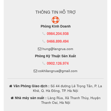
ĐẶT MUA SẢN PHẨM
THÔNG TIN HỖ TRỢ
Phòng Kinh Doanh
0984.204.938
0466.899.494
hung@langrua.com
Phòng Kỹ Thuật Sản Xuất
0902.126.974
cokhilangrua@gmail.com
Văn Phòng Giao dịch :
Số 44 đường Lê Trọng Tấn, P. La
Khê, Q. Hà Đông, TP. Hà Nội
Nhà máy sản xuất :
Làng Rùa, Xã Thanh Thùy, Huyện
Thanh Oai, Hà Nội