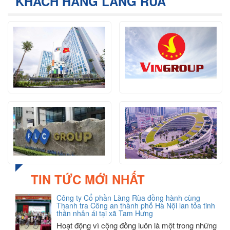
KHÁCH HÀNG LÀNG RÙA
TIN TỨC MỚI NHẤT
Công ty Cổ phần Làng Rùa đồng hành cùng
Thanh tra Công an thành phố Hà Nội lan tỏa tinh
thần nhân ái tại xã Tam Hưng
Hoạt động vì cộng đồng luôn là một trong những