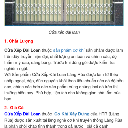
Cửa xếp đài loan
1. Chất Lượng
Cửa Xếp Đài Loan
thuộc
sản phẩm cơ khí
sản phẩm được làm
trên dây truyền hiện đại, chất lượng an toàn và chính xác, độ
thẩm mỹ cao, sáng bóng. Trước khi đóng gói được kiểm tra
nghiêm ngặt.
Với Sản phẩm Cửa Xếp Đài Loan
Làng Rùa được làm từ thép
nhập ngoại, dập, đúc nguyên khối theo tiêu chuẩn nên có độ bền
cao, chính xác hơn các sản phẩm cùng chủng loại có trên thị
trường hiện nay. Phù hợp, tiện ích cho không gian nhà tắm của
bạn.
2. Giá Cả
Cửa Xếp Đài Loan
thuộc
Cơ Khí Xây Dựng
của HTR (Làng
Rùa) được sản xuất tại làng nghề cơ khí truyền thống Làng Rùa
là phân phối khắp tỉnh thành trong cả nước, giá cả cạnh