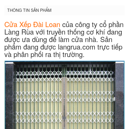
THÔNG TIN SẢN PHẨM
Cửa Xếp Đài Loan
của công ty cổ phần
Làng Rùa với truyền thống cơ khí đang
được ưa dùng để làm cửa nhà. Sản
phẩm đang được langrua.com trực tiếp
và phân phối ra thị trường.