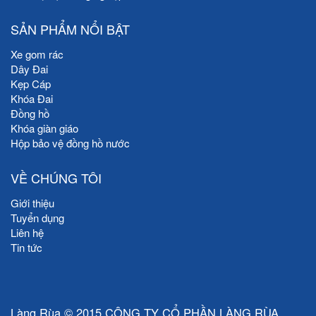
SẢN PHẨM NỔI BẬT
Xe gom rác
Dây Đai
Kẹp Cáp
Khóa Đai
Đồng hồ
Khóa giàn giáo
Hộp bảo vệ đồng hồ nước
VỀ CHÚNG TÔI
Giới thiệu
Tuyển dụng
Liên hệ
Tin tức
Làng Rùa © 2015 CÔNG TY CỔ PHẦN LÀNG RÙA