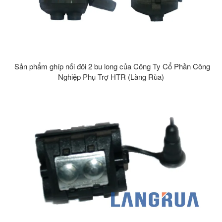
Sản phẩm ghíp nối đôi 2 bu long của Công Ty Cổ Phần Công
Nghiệp Phụ Trợ HTR (Làng Rùa)