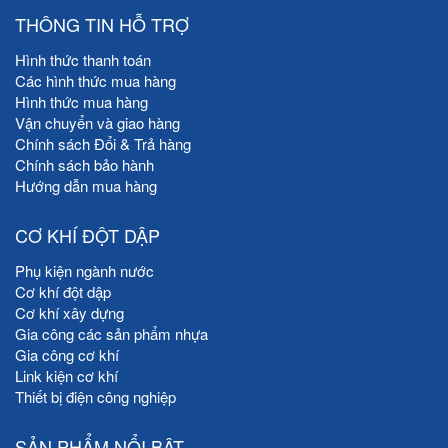
THÔNG TIN HỖ TRỢ
Hình thức thanh toán
Các hình thức mua hàng
Hình thức mua hàng
Vận chuyển và giao hàng
Chính sách Đổi & Trả hàng
Chính sách bảo hành
Hướng dẫn mua hàng
CƠ KHÍ ĐỘT DẬP
Phụ kiện ngành nước
Cơ khí đột dập
Cơ khí xây dựng
Gia công các sản phẩm nhựa
Gia công cơ khí
Link kiện cơ khí
Thiết bị điện công nghiệp
SẢN PHẨM NỔI BẬT