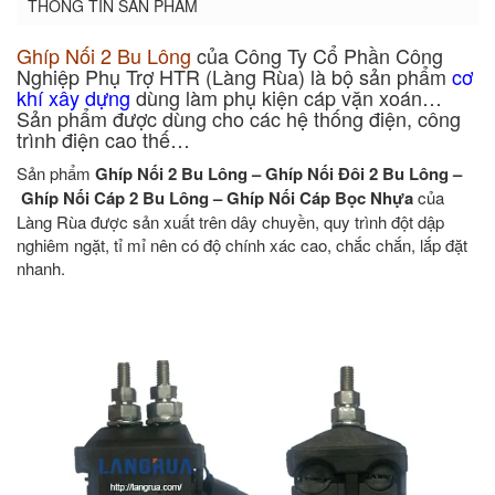
THÔNG TIN SẢN PHẨM
Ghíp Nối 2 Bu Lông
của Công Ty Cổ Phần Công
Nghiệp Phụ Trợ HTR (Làng Rùa) là bộ sản phẩm
cơ
khí xây dựng
dùng làm phụ kiện cáp vặn xoán…
Sản phẩm được dùng cho các hệ thống điện, công
trình điện cao thế…
Sản phẩm
Ghíp Nối 2 Bu Lông – Ghíp Nối Đôi 2 Bu Lông –
Ghíp Nối Cáp 2 Bu Lông – Ghíp Nối Cáp Bọc Nhựa
của
Làng Rùa được sản xuất trên dây chuyền, quy trình đột dập
nghiêm ngặt, tỉ mỉ nên có độ chính xác cao, chắc chắn, lắp đặt
nhanh.