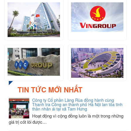
TIN TỨC MỚI NHẤT
Công ty Cổ phần Làng Rùa đồng hành cùng
Thanh tra Công an thành phố Hà Nội lan tỏa tinh
thần nhân ái tại xã Tam Hưng
Hoạt động vì cộng đồng luôn là một trong những
giá trị cốt lõi được…