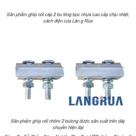
Sản phẩm ghíp nối cáp 2 bu lông bọc nhựa cao cấp chịu nhiệt,
cách điện của Làn g Rùa
Sản phẩm ghíp nối nhôm 2 bulong được sản xuất trên dây
chuyền hiện đại