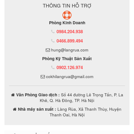
THÔNG TIN HỖ TRỢ
Phòng Kinh Doanh
0984.204.938
0466.899.494
hung@langrua.com
Phòng Kỹ Thuật Sản Xuất
0902.126.974
cokhilangrua@gmail.com
Văn Phòng Giao dịch :
Số 44 đường Lê Trọng Tấn, P. La
Khê, Q. Hà Đông, TP. Hà Nội
Nhà máy sản xuất :
Làng Rùa, Xã Thanh Thùy, Huyện
Thanh Oai, Hà Nội