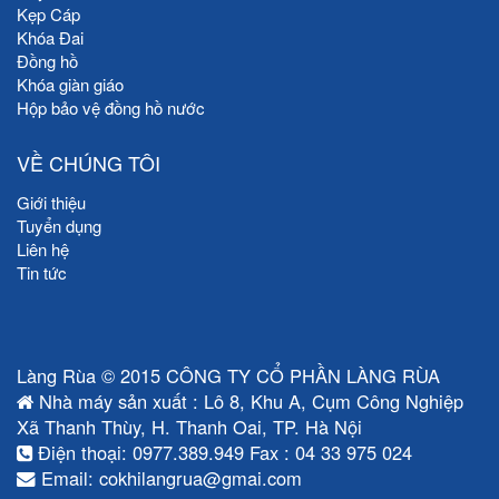
Kẹp Cáp
Khóa Đai
Đồng hồ
Khóa giàn giáo
Hộp bảo vệ đồng hồ nước
VỀ CHÚNG TÔI
Giới thiệu
Tuyển dụng
Liên hệ
Tin tức
Làng Rùa © 2015 CÔNG TY CỔ PHẦN LÀNG RÙA
Nhà máy sản xuất : Lô 8, Khu A, Cụm Công Nghiệp
Xã Thanh Thùy, H. Thanh Oai, TP. Hà Nội
Điện thoại: 0977.389.949 Fax : 04 33 975 024
Email: cokhilangrua@gmai.com