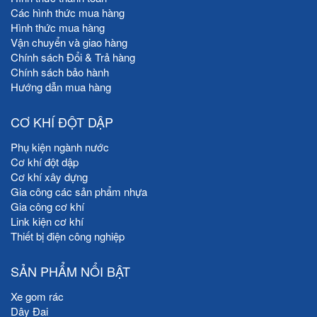
Các hình thức mua hàng
Hình thức mua hàng
Vận chuyển và giao hàng
Chính sách Đổi & Trả hàng
Chính sách bảo hành
Hướng dẫn mua hàng
CƠ KHÍ ĐỘT DẬP
Phụ kiện ngành nước
Cơ khí đột dập
Cơ khí xây dựng
Gia công các sản phẩm nhựa
Gia công cơ khí
Link kiện cơ khí
Thiết bị điện công nghiệp
SẢN PHẨM NỔI BẬT
Xe gom rác
Dây Đai