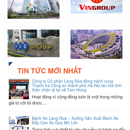
TIN TỨC MỚI NHẤT
Công ty Cổ phần Làng Rùa đồng hành cùng
Thanh tra Công an thành phố Hà Nội lan tỏa tinh
thần nhân ái tại xã Tam Hưng
Hoạt động vì cộng đồng luôn là một trong những
giá trị cốt lõi được…
Bánh Xe Làng Rùa – Xưởng Sản Xuất Bánh Xe
Đẩy Cao Su Quy Mô Lớn
Trong lĩnh vực thiết bị vận chuyển và bánh xe đẩy