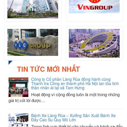
TIN TỨC MỚI NHẤT
Công ty Cổ phần Làng Rùa đồng hành cùng
Thanh tra Công an thành phố Hà Nội lan tỏa tinh
thần nhân ái tại xã Tam Hưng
Hoạt động vì cộng đồng luôn là một trong những
giá trị cốt lõi được…
Bánh Xe Làng Rùa – Xưởng Sản Xuất Bánh Xe
Đẩy Cao Su Quy Mô Lớn
Trong lĩnh vực thiết bị vận chuyển và bánh xe đẩy