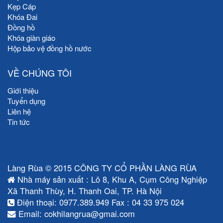
Kẹp Cáp
Khóa Đai
Đồng hồ
Khóa giàn giáo
Hộp bảo vệ đồng hồ nước
VỀ CHÚNG TÔI
Giới thiệu
Tuyển dụng
Liên hệ
Tin tức
Làng Rùa © 2015 CÔNG TY CỔ PHẦN LÀNG RÙA
Nhà máy sản xuất : Lô 8, Khu A, Cụm Công Nghiệp
Xã Thanh Thùy, H. Thanh Oai, TP. Hà Nội
Điện thoại: 0977.389.949 Fax : 04 33 975 024
Email: cokhilangrua@gmai.com