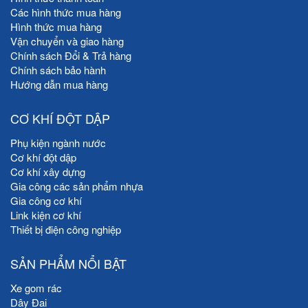
Các hình thức mua hàng
Hình thức mua hàng
Vận chuyển và giao hàng
Chính sách Đổi & Trả hàng
Chính sách bảo hành
Hướng dẫn mua hàng
CƠ KHÍ ĐỘT DẬP
Phụ kiện ngành nước
Cơ khí đột dập
Cơ khí xây dựng
Gia công các sản phẩm nhựa
Gia công cơ khí
Link kiện cơ khí
Thiết bị điện công nghiệp
SẢN PHẨM NỔI BẬT
Xe gom rác
Dây Đai