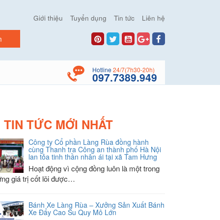
Giới thiệu
Tuyển dụng
Tin tức
Liên hệ
Hotline
24/7(7h30-20h)
097.7389.949
TIN TỨC MỚI NHẤT
Công ty Cổ phần Làng Rùa đồng hành
cùng Thanh tra Công an thành phố Hà Nội
lan tỏa tinh thần nhân ái tại xã Tam Hưng
Hoạt động vì cộng đồng luôn là một trong
ng giá trị cốt lõi được…
Bánh Xe Làng Rùa – Xưởng Sản Xuất Bánh
Xe Đẩy Cao Su Quy Mô Lớn