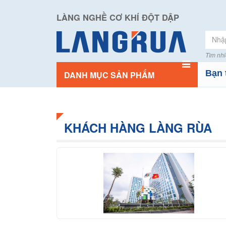
LÀNG NGHỀ CƠ KHÍ ĐỘT DẬP
Tìm nhi
Bạn 
DANH MỤC SẢN PHẨM
KHÁCH HÀNG LÀNG RÙA