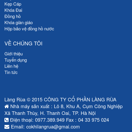
Kẹp Cáp
Khóa Đai
Đồng hồ
Khóa giàn giáo
Hộp bảo vệ đồng hồ nước
VỀ CHÚNG TÔI
Giới thiệu
Tuyển dụng
Liên hệ
Tin tức
Làng Rùa © 2015 CÔNG TY CỔ PHẦN LÀNG RÙA
Nhà máy sản xuất : Lô 8, Khu A, Cụm Công Nghiệp
Xã Thanh Thùy, H. Thanh Oai, TP. Hà Nội
Điện thoại: 0977.389.949 Fax : 04 33 975 024
Email: cokhilangrua@gmai.com