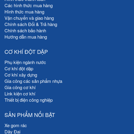
Các hình thức mua hàng
Hình thức mua hàng
Vận chuyển và giao hàng
Chính sách Đổi & Trả hàng
Chính sách bảo hành
Hướng dẫn mua hàng
CƠ KHÍ ĐỘT DẬP
Phụ kiện ngành nước
Cơ khí đột dập
Cơ khí xây dựng
Gia công các sản phẩm nhựa
Gia công cơ khí
Link kiện cơ khí
Thiết bị điện công nghiệp
SẢN PHẨM NỔI BẬT
Xe gom rác
Dây Đai