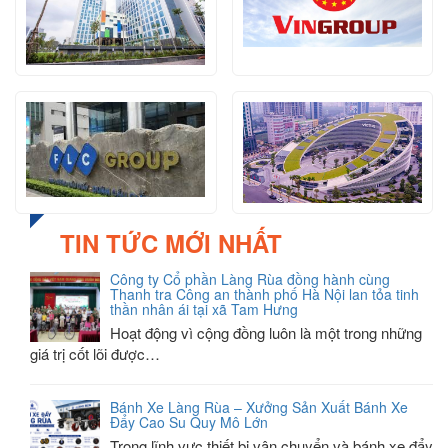
TIN TỨC MỚI NHẤT
Công ty Cổ phần Làng Rùa đồng hành cùng
Thanh tra Công an thành phố Hà Nội lan tỏa tinh
thần nhân ái tại xã Tam Hưng
Hoạt động vì cộng đồng luôn là một trong những
giá trị cốt lõi được…
Bánh Xe Làng Rùa – Xưởng Sản Xuất Bánh Xe
Đẩy Cao Su Quy Mô Lớn
Trong lĩnh vực thiết bị vận chuyển và bánh xe đẩy