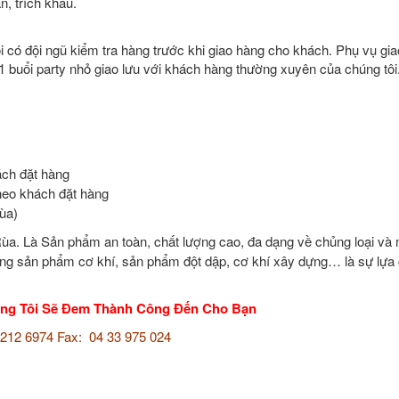
, trích khấu.
 có đội ngũ kiểm tra hàng trước khi giao hàng cho khách. Phụ vụ gi
buổi party nhỏ giao lưu với khách hàng thường xuyên của chúng tôi
ch đặt hàng
heo khách đặt hàng
ùa)
Rùa. Là Sản phẩm an toàn, chất lượng cao, đa dạng về chủng loại và
ụng
sản phẩm cơ khí, sản phẩm đột dập, cơ khí xây dựng…
là sự lựa
úng Tôi Sẽ Đem Thành Công Đến Cho Bạn
0 212 6974 Fax: 04 33 975 024