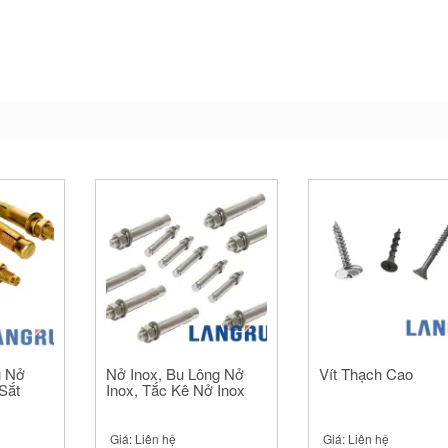
g Nở
Nở Inox, Bu Lông Nở
Vít Thạch Cao
Sắt
Inox, Tắc Kê Nở Inox
Giá:
Liên hệ
Giá:
Liên hệ