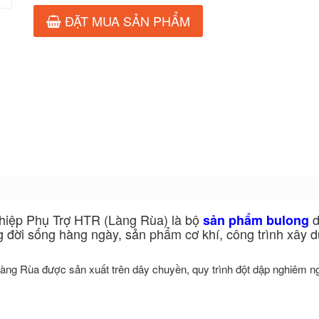
ĐẶT MUA SẢN PHẨM
iệp Phụ Trợ HTR (Làng Rùa) là bộ
d
sản phẩm bulong
g đời sống hàng ngày, sản phẩm cơ khí, công trình xây 
àng Rùa được sản xuất trên dây chuyền, quy trình đột dập nghiêm ngặ