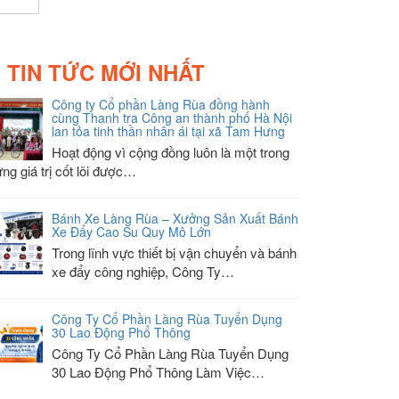
TIN TỨC MỚI NHẤT
Công ty Cổ phần Làng Rùa đồng hành
cùng Thanh tra Công an thành phố Hà Nội
lan tỏa tinh thần nhân ái tại xã Tam Hưng
Hoạt động vì cộng đồng luôn là một trong
ng giá trị cốt lõi được…
Bánh Xe Làng Rùa – Xưởng Sản Xuất Bánh
Xe Đẩy Cao Su Quy Mô Lớn
Trong lĩnh vực thiết bị vận chuyển và bánh
xe đẩy công nghiệp, Công Ty…
Công Ty Cổ Phần Làng Rùa Tuyển Dụng
30 Lao Động Phổ Thông
Công Ty Cổ Phần Làng Rùa Tuyển Dụng
30 Lao Động Phổ Thông Làm Việc…