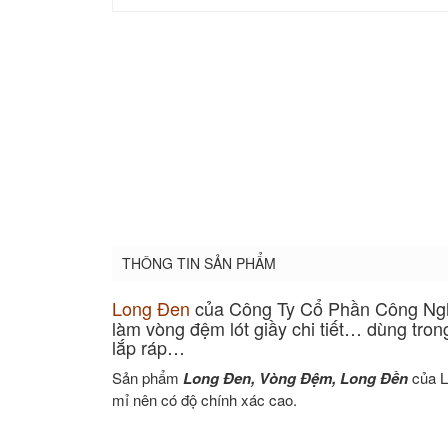
THÔNG TIN SẢN PHẨM
Long Đen
của Công Ty Cổ Phần Công Ngh
làm vòng đệm lót giầy chi tiết… dùng tron
lắp ráp…
Sản phẩm
Long Đen, Vòng Đệm, Long Đền
của L
mỉ nên có độ chính xác cao.