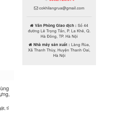
cokhilangrua@gmail.com
Văn Phòng Giao dịch :
Số 44
đường Lê Trọng Tấn, P. La Khê, Q.
Hà Đông, TP. Hà Nội
Nhà máy sản xuất :
Làng Rùa,
Xã Thanh Thùy, Huyện Thanh Oai,
Hà Nội
ùng
dựng,
t, tỉ