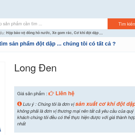
...
Hộp bảo vệ đồng hồ nước,
Xe gom rác,
Cơ khí đột dập
ều:
tìm sản phẩm đột dập ... chúng tôi có tất cả ?
Long Đen
Liên hệ
Giá sản phẩm :
sản xuất cơ khí đột dậ
Lưu ý : Chúng tôi là đơn vị
không phải là đơn vị thương mại nên tất cả yêu cầu của quý
khách chúng tôi đều có thể thực hiện được với giá thành hợp
nhất