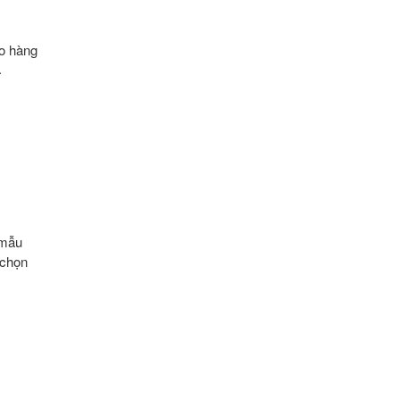
ao hàng
.
 mẫu
 chọn