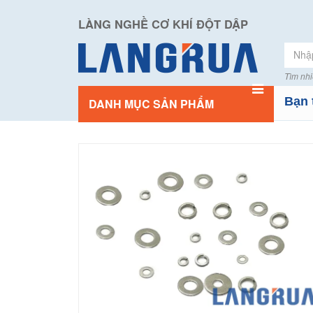
LÀNG NGHỀ CƠ KHÍ ĐỘT DẬP
Tìm nhi
Bạn 
DANH MỤC SẢN PHẨM