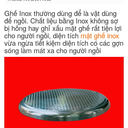
Ghế Inox thường dùng để là vật dùng
để ngồi. Chất liệu bằng Inox không sợ
bị hỏng hay ghỉ xấu mặt ghế rất tiện lợi
cho người ngồi, diện tích
mặt ghế inox
vừa ngừa tiết kiệm diện tích có các gợn
sóng làm mát xa cho người ngồi