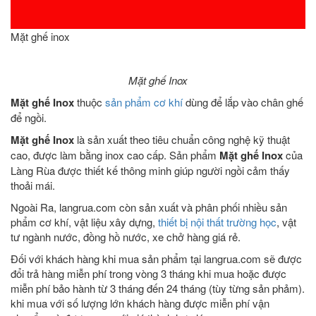
Mặt ghế inox
Mặt ghế Inox
Mặt ghế Inox
thuộc
sản phẩm cơ khí
dùng để lắp vào chân ghế
để ngồi.
Mặt ghế Inox
là sản xuất theo tiêu chuẩn công nghệ kỹ thuật
cao, được làm bằng inox cao cấp. Sản phẩm
Mặt ghế Inox
của
Làng Rùa được thiết kế thông minh giúp người ngồi cảm thấy
thoải mái.
Ngoài Ra, langrua.com còn sản xuất và phân phối nhiều sản
phẩm cơ khí, vật liệu xây dựng,
thiết bị nội thất trường học
, vật
tư ngành nước, đồng hồ nước, xe chở hàng giá rẻ.
Đối với khách hàng khi mua sản phẩm tại langrua.com sẽ được
đổi trả hàng miễn phí trong vòng 3 tháng khi mua hoặc được
miễn phí bảo hành từ 3 tháng đến 24 tháng (tùy từng sản phảm).
khi mua với số lượng lớn khách hàng được miễn phí vận