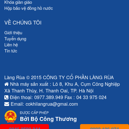
Khóa giàn giáo
Hộp bảo vệ đồng hồ nước
VỀ CHÚNG TÔI
Giới thiệu
Tuyển dụng
Liên hệ
Tin tức
Làng Rùa © 2015 CÔNG TY CỔ PHẦN LÀNG RÙA
Nhà máy sản xuất : Lô 8, Khu A, Cụm Công Nghiệp
Xã Thanh Thùy, H. Thanh Oai, TP. Hà Nội
Điện thoại: 0977.389.949 Fax : 04 33 975 024
Email: cokhilangrua@gmai.com
ĐƯỢC CẤP PHÉP
Bởi Bộ Công Thương