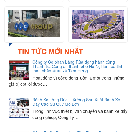
TIN TỨC MỚI NHẤT
Công ty Cổ phần Làng Rùa đồng hành cùng
Thanh tra Công an thành phố Hà Nội lan tỏa tinh
thần nhân ái tại xã Tam Hưng
Hoạt động vì cộng đồng luôn là một trong những
giá trị cốt lõi được…
Bánh Xe Làng Rùa – Xưởng Sản Xuất Bánh Xe
Đẩy Cao Su Quy Mô Lớn
Trong lĩnh vực thiết bị vận chuyển và bánh xe đẩy
công nghiệp, Công Ty…