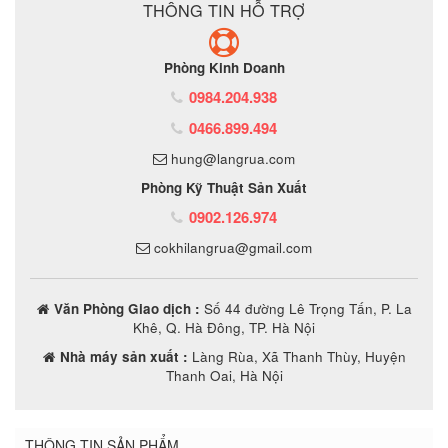
THÔNG TIN HỖ TRỢ
Phòng Kinh Doanh
0984.204.938
0466.899.494
hung@langrua.com
Phòng Kỹ Thuật Sản Xuất
0902.126.974
cokhilangrua@gmail.com
Văn Phòng Giao dịch :
Số 44 đường Lê Trọng Tấn, P. La
Khê, Q. Hà Đông, TP. Hà Nội
Nhà máy sản xuất :
Làng Rùa, Xã Thanh Thùy, Huyện
Thanh Oai, Hà Nội
THÔNG TIN SẢN PHẨM