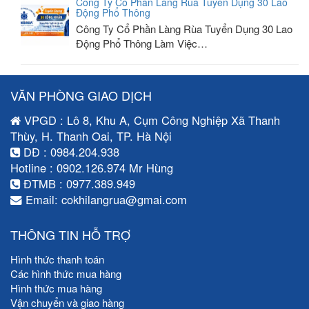
Công Ty Cổ Phần Làng Rùa Tuyển Dụng 30 Lao
Động Phổ Thông
Công Ty Cổ Phần Làng Rùa Tuyển Dụng 30 Lao
Động Phổ Thông Làm Việc…
VĂN PHÒNG GIAO DỊCH
VPGD : Lô 8, Khu A, Cụm Công Nghiệp Xã Thanh
Thùy, H. Thanh Oai, TP. Hà Nội
DĐ : 0984.204.938
Hotline : 0902.126.974 Mr Hùng
ĐTMB : 0977.389.949
Email: cokhilangrua@gmai.com
THÔNG TIN HỖ TRỢ
Hình thức thanh toán
Các hình thức mua hàng
Hình thức mua hàng
Vận chuyển và giao hàng