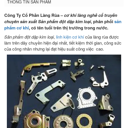
THÔNG TIN SẢN PHẨM
Công Ty Cổ Phần Làng Rùa –
cơ khí làng nghề cổ truyền
chuyên sản xuất Sản phẩm đột dập kim loại
, phân phối
sản
phẩm cơ khí
, có tên tuổi trên thị trường trong nước.
Sản phẩm đột dập kim loại
,
linh kiện cơ khí
của làng rùa được
làm trên dây chuyền hiện đại nhất, tiết kiệm thời gian, công sức
của công nhân nhưng lại đạt hiệu suất công việc cao.