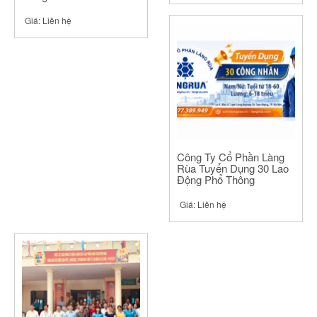
Giá:
Liên hệ
Công Ty Cổ Phần Làng
Rùa Tuyển Dụng 30 Lao
Động Phổ Thông
Giá:
Liên hệ