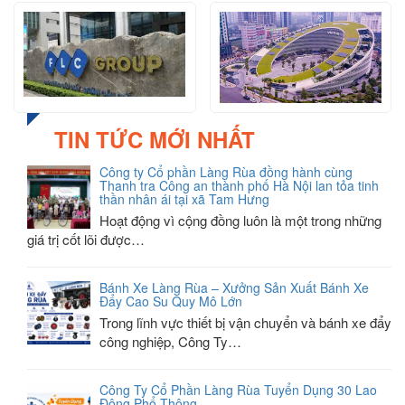
TIN TỨC MỚI NHẤT
Công ty Cổ phần Làng Rùa đồng hành cùng
Thanh tra Công an thành phố Hà Nội lan tỏa tinh
thần nhân ái tại xã Tam Hưng
Hoạt động vì cộng đồng luôn là một trong những
giá trị cốt lõi được…
Bánh Xe Làng Rùa – Xưởng Sản Xuất Bánh Xe
Đẩy Cao Su Quy Mô Lớn
Trong lĩnh vực thiết bị vận chuyển và bánh xe đẩy
công nghiệp, Công Ty…
Công Ty Cổ Phần Làng Rùa Tuyển Dụng 30 Lao
Động Phổ Thông