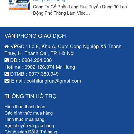
Công Ty Cổ Phần Làng Rùa Tuyển Dụng 30 Lao
Động Phổ Thông Làm Việc…
VĂN PHÒNG GIAO DỊCH
VPGD : Lô 8, Khu A, Cụm Công Nghiệp Xã Thanh
Thùy, H. Thanh Oai, TP. Hà Nội
DĐ : 0984.204.938
Hotline : 0902.126.974 Mr Hùng
ĐTMB : 0977.389.949
Email: cokhilangrua@gmai.com
THÔNG TIN HỖ TRỢ
Hình thức thanh toán
Các hình thức mua hàng
Hình thức mua hàng
Vận chuyển và giao hàng
Chính sách Đổi & Trả hàng