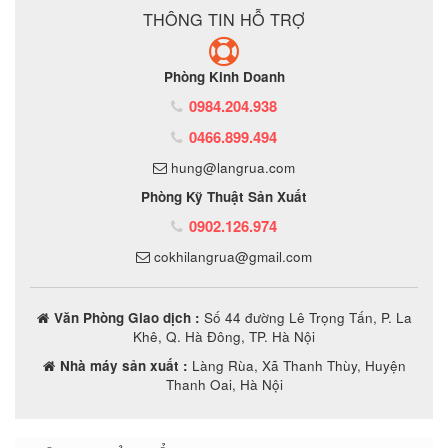
THÔNG TIN HỖ TRỢ
Phòng Kinh Doanh
0984.204.938
0466.899.494
hung@langrua.com
Phòng Kỹ Thuật Sản Xuất
0902.126.974
cokhilangrua@gmail.com
Văn Phòng Giao dịch :
Số 44 đường Lê Trọng Tấn, P. La
Khê, Q. Hà Đông, TP. Hà Nội
Nhà máy sản xuất :
Làng Rùa, Xã Thanh Thùy, Huyện
Thanh Oai, Hà Nội