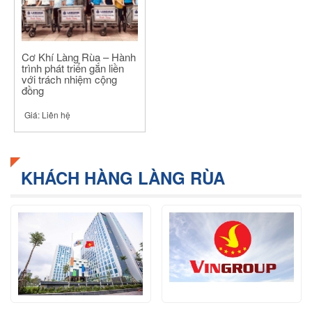
Cơ Khí Làng Rùa – Hành
trình phát triển gắn liền
với trách nhiệm cộng
đồng
Giá:
Liên hệ
KHÁCH HÀNG LÀNG RÙA