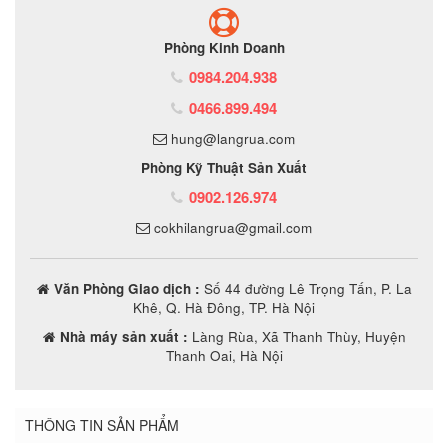
Phòng Kinh Doanh
0984.204.938
0466.899.494
hung@langrua.com
Phòng Kỹ Thuật Sản Xuất
0902.126.974
cokhilangrua@gmail.com
Văn Phòng Giao dịch :
Số 44 đường Lê Trọng Tấn, P. La
Khê, Q. Hà Đông, TP. Hà Nội
Nhà máy sản xuất :
Làng Rùa, Xã Thanh Thùy, Huyện
Thanh Oai, Hà Nội
THÔNG TIN SẢN PHẨM