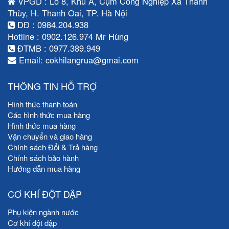
VPGD : Lô 8, Khu A, Cụm Công Nghiệp Xã Thanh
Thùy, H. Thanh Oai, TP. Hà Nội
DĐ : 0984.204.938
Hotline : 0902.126.974 Mr Hùng
ĐTMB : 0977.389.949
Email: cokhilangrua@gmai.com
THÔNG TIN HỖ TRỢ
Hình thức thanh toán
Các hình thức mua hàng
Hình thức mua hàng
Vận chuyển và giao hàng
Chính sách Đổi & Trả hàng
Chính sách bảo hành
Hướng dẫn mua hàng
CƠ KHÍ ĐỘT DẬP
Phụ kiện ngành nước
Cơ khí đột dập