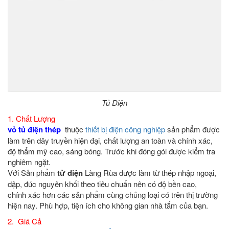
Tủ Điện
1. Chất Lượng
vỏ tủ điện thép
thuộc
thiết bị điện công nghiệp
sản phẩm được
làm trên dây truyền hiện đại, chất lượng an toàn và chính xác,
độ thẩm mỹ cao, sáng bóng. Trước khi đóng gói được kiểm tra
nghiêm ngặt.
Với Sản phẩm
tử điện
Làng Rùa được làm từ thép nhập ngoại,
dập, đúc nguyên khối theo tiêu chuẩn nên có độ bền cao,
chính xác hơn các sản phẩm cùng chủng loại có trên thị trường
hiện nay. Phù hợp, tiện ích cho không gian nhà tắm của bạn.
2. Giá Cả