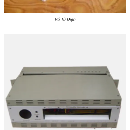
Vỏ Tủ Điện