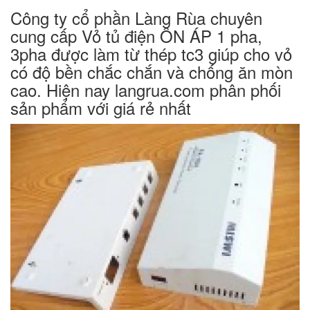
Công ty cổ phần Làng Rùa chuyên
cung cấp Vỏ tủ điện ÔN ÁP 1 pha,
3pha được làm từ thép tc3 giúp cho vỏ
có độ bền chắc chắn và chống ăn mòn
cao. Hiện nay langrua.com phân phối
sản phẩm với giá rẻ nhất