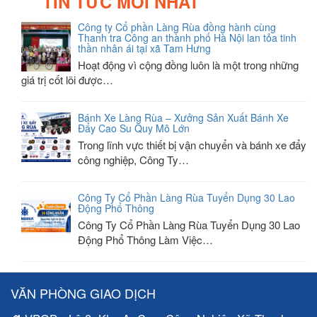
TIN TỨC MỚI NHẤT
Công ty Cổ phần Làng Rùa đồng hành cùng
Thanh tra Công an thành phố Hà Nội lan tỏa tinh
thần nhân ái tại xã Tam Hưng
Hoạt động vì cộng đồng luôn là một trong những
giá trị cốt lõi được…
Bánh Xe Làng Rùa – Xưởng Sản Xuất Bánh Xe
Đẩy Cao Su Quy Mô Lớn
Trong lĩnh vực thiết bị vận chuyển và bánh xe đẩy
công nghiệp, Công Ty…
Công Ty Cổ Phần Làng Rùa Tuyển Dụng 30 Lao
Động Phổ Thông
Công Ty Cổ Phần Làng Rùa Tuyển Dụng 30 Lao
Động Phổ Thông Làm Việc…
VĂN PHÒNG GIAO DỊCH