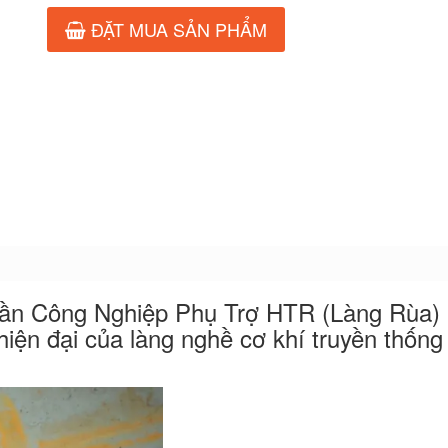
ĐẶT MUA SẢN PHẨM
ần Công Nghiệp Phụ Trợ HTR (Làng Rùa)
iện đại của làng nghề cơ khí truyền thống