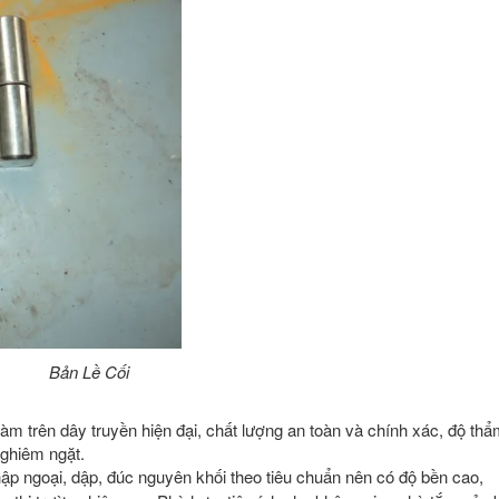
Bản Lề Cối
 trên dây truyền hiện đại, chất lượng an toàn và chính xác, độ th
nghiêm ngặt.
ập ngoại, dập, đúc nguyên khối theo tiêu chuẩn nên có độ bền cao,