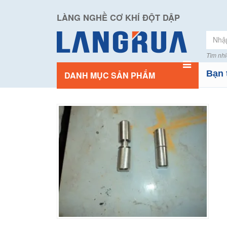
LÀNG NGHỀ CƠ KHÍ ĐỘT DẬP
Tìm nhi
Bạn 
DANH MỤC SẢN PHẨM