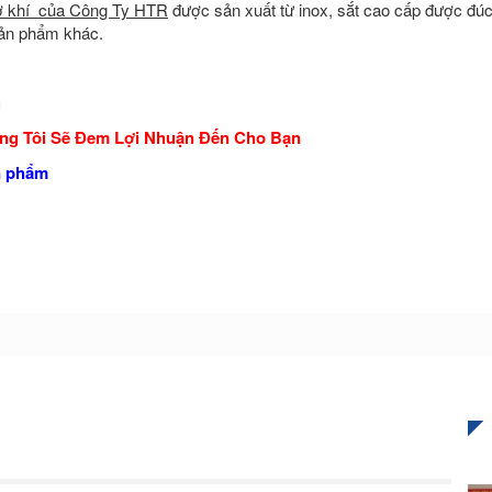
ơ khí của Công Ty HTR
được sản xuất từ inox, sắt cao cấp được đúc
sản phẩm khác.
g
úng Tôi Sẽ Đem Lợi Nhuận Đến Cho Bạn
ản phẩm