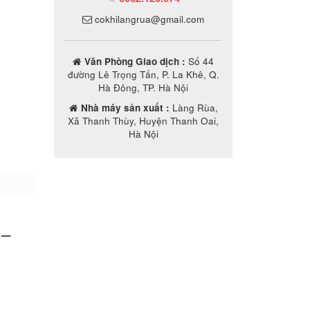
cokhilangrua@gmail.com
Văn Phòng Giao dịch :
Số 44
đường Lê Trọng Tấn, P. La Khê, Q.
Hà Đông, TP. Hà Nội
Nhà máy sản xuất :
Làng Rùa,
Xã Thanh Thùy, Huyện Thanh Oai,
Hà Nội
 –