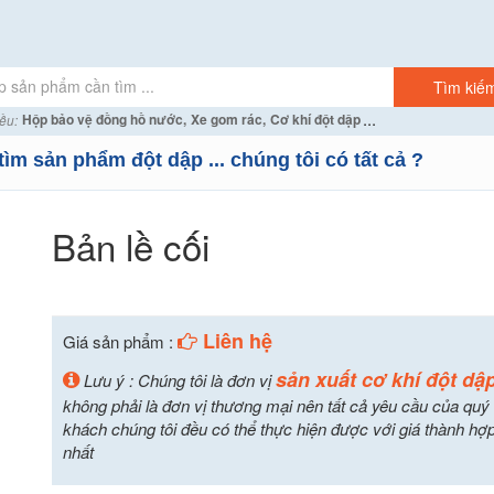
...
Hộp bảo vệ đồng hồ nước,
Xe gom rác,
Cơ khí đột dập
ều:
tìm sản phẩm đột dập ... chúng tôi có tất cả ?
Bản lề cối
Liên hệ
Giá sản phẩm :
sản xuất cơ khí đột dậ
Lưu ý : Chúng tôi là đơn vị
không phải là đơn vị thương mại nên tất cả yêu cầu của quý
khách chúng tôi đều có thể thực hiện được với giá thành hợp
nhất