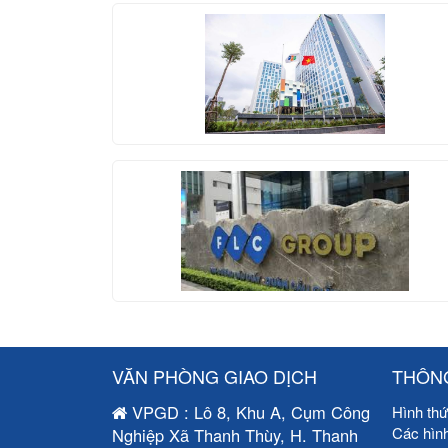
VĂN PHÒNG GIAO DỊCH
THÔNG
VPGD : Lô 8, Khu A, Cụm Công
Hình thứ
Các hìn
Nghiệp Xã Thanh Thùy, H. Thanh