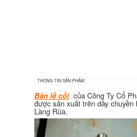
THÔNG TIN SẢN PHẨM
của Công Ty Cổ Ph
Bản lề cối
được sản xuất trên dây chuyền h
Làng Rùa.