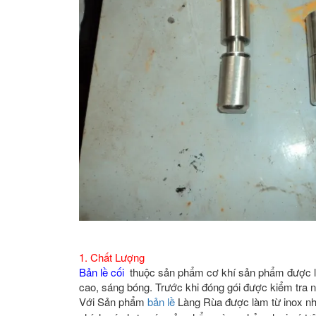
1. Chất Lượng
Bản lề cối
thuộc sản phẩm cơ khí sản phẩm được làm
cao, sáng bóng. Trước khi đóng gói được kiểm tra 
Với Sản phẩm
bản lề
Làng Rùa được làm từ inox nh