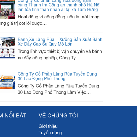
cùng Thanh tra Công an thành phố Hà Nội
lan tỏa tinh thần nhân ái tại xã Tam Hưng
Hoạt động vì cộng đồng luôn là một trong
ng giá trị cốt lõi được…
Bánh Xe Làng Rùa – Xưởng Sản Xuất Bánh
Xe Đẩy Cao Su Quy Mô Lớn
Trong lĩnh vực thiết bị vận chuyển và bánh
xe đẩy công nghiệp, Công Ty…
Công Ty Cổ Phần Làng Rùa Tuyển Dụng
30 Lao Động Phổ Thông
Công Ty Cổ Phần Làng Rùa Tuyển Dụng
30 Lao Động Phổ Thông Làm Việc…
M NỔI BẬT
VỀ CHÚNG TÔI
Giới thiệu
Tuyển dụng