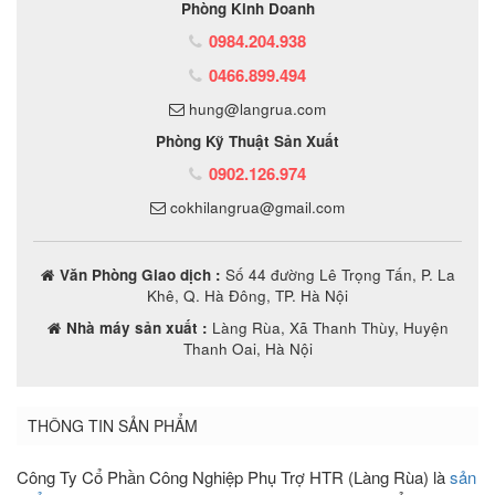
Phòng Kinh Doanh
0984.204.938
0466.899.494
hung@langrua.com
Phòng Kỹ Thuật Sản Xuất
0902.126.974
cokhilangrua@gmail.com
Văn Phòng Giao dịch :
Số 44 đường Lê Trọng Tấn, P. La
Khê, Q. Hà Đông, TP. Hà Nội
Nhà máy sản xuất :
Làng Rùa, Xã Thanh Thùy, Huyện
Thanh Oai, Hà Nội
THÔNG TIN SẢN PHẨM
Công Ty Cổ Phần Công Nghiệp Phụ Trợ HTR (Làng Rùa) là
sản