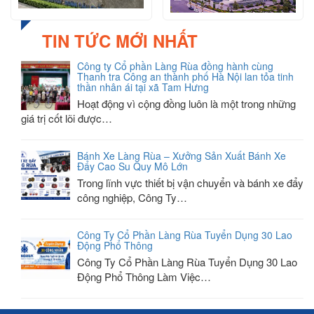
TIN TỨC MỚI NHẤT
Công ty Cổ phần Làng Rùa đồng hành cùng
Thanh tra Công an thành phố Hà Nội lan tỏa tinh
thần nhân ái tại xã Tam Hưng
Hoạt động vì cộng đồng luôn là một trong những
giá trị cốt lõi được…
Bánh Xe Làng Rùa – Xưởng Sản Xuất Bánh Xe
Đẩy Cao Su Quy Mô Lớn
Trong lĩnh vực thiết bị vận chuyển và bánh xe đẩy
công nghiệp, Công Ty…
Công Ty Cổ Phần Làng Rùa Tuyển Dụng 30 Lao
Động Phổ Thông
Công Ty Cổ Phần Làng Rùa Tuyển Dụng 30 Lao
Động Phổ Thông Làm Việc…