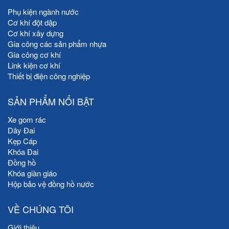
Phụ kiện ngành nước
Cơ khí đột dập
Cơ khí xây dựng
Gia công các sản phẩm nhựa
Gia công cơ khí
Link kiện cơ khí
Thiết bị điện công nghiệp
SẢN PHẨM NỔI BẬT
Xe gom rác
Dây Đai
Kẹp Cáp
Khóa Đai
Đồng hồ
Khóa giàn giáo
Hộp bảo vệ đồng hồ nước
VỀ CHÚNG TÔI
Giới thiệu