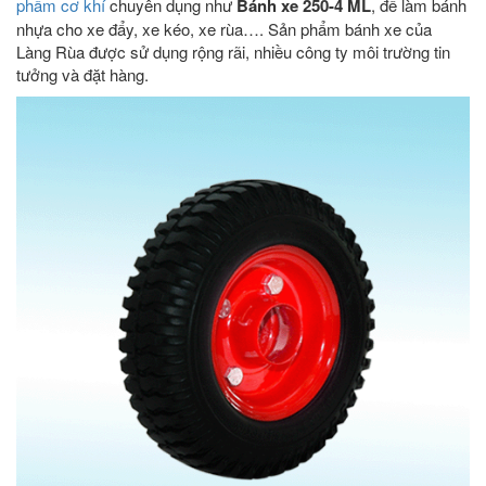
phẩm cơ khí
chuyên dụng như
Bánh xe 250-4 ML
, để làm bánh
nhựa cho xe đẩy, xe kéo, xe rùa…. Sản phẩm bánh xe của
Làng Rùa được sử dụng rộng rãi, nhiều công ty môi trường tin
tưởng và đặt hàng.