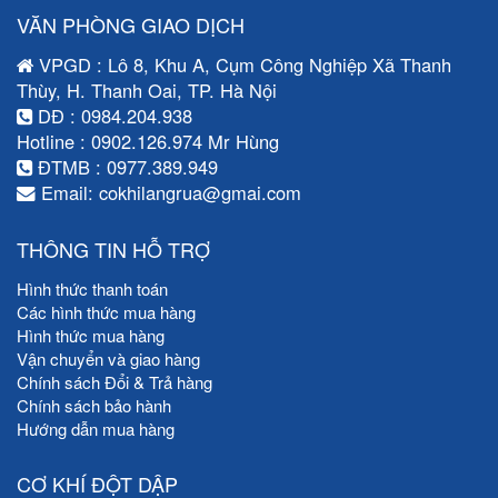
VĂN PHÒNG GIAO DỊCH
VPGD : Lô 8, Khu A, Cụm Công Nghiệp Xã Thanh
Thùy, H. Thanh Oai, TP. Hà Nội
DĐ : 0984.204.938
Hotline : 0902.126.974 Mr Hùng
ĐTMB : 0977.389.949
Email: cokhilangrua@gmai.com
THÔNG TIN HỖ TRỢ
Hình thức thanh toán
Các hình thức mua hàng
Hình thức mua hàng
Vận chuyển và giao hàng
Chính sách Đổi & Trả hàng
Chính sách bảo hành
Hướng dẫn mua hàng
CƠ KHÍ ĐỘT DẬP