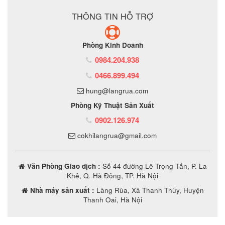
THÔNG TIN HỖ TRỢ
Phòng Kinh Doanh
0984.204.938
0466.899.494
hung@langrua.com
Phòng Kỹ Thuật Sản Xuất
0902.126.974
cokhilangrua@gmail.com
Văn Phòng Giao dịch :
Số 44 đường Lê Trọng Tấn, P. La
Khê, Q. Hà Đông, TP. Hà Nội
Nhà máy sản xuất :
Làng Rùa, Xã Thanh Thùy, Huyện
Thanh Oai, Hà Nội