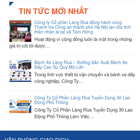
TIN TỨC MỚI NHẤT
Công ty Cổ phần Làng Rùa đồng hành cùng
Thanh tra Công an thành phố Hà Nội lan tỏa tinh
thần nhân ái tại xã Tam Hưng
Hoạt động vì cộng đồng luôn là một trong những
giá trị cốt lõi được…
Bánh Xe Làng Rùa – Xưởng Sản Xuất Bánh Xe
Đẩy Cao Su Quy Mô Lớn
Trong lĩnh vực thiết bị vận chuyển và bánh xe đẩy
công nghiệp, Công Ty…
Công Ty Cổ Phần Làng Rùa Tuyển Dụng 30 Lao
Động Phổ Thông
Công Ty Cổ Phần Làng Rùa Tuyển Dụng 30 Lao
Động Phổ Thông Làm Việc…
VĂN PHÒNG GIAO DỊCH