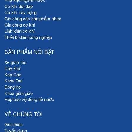
Cơ khí đột dập
Cơ khí xây dựng
Gia công các sản phẩm nhựa
Gia công cơ khí
Link kiện cơ khí
Thiết bị điện công nghiệp
SẢN PHẨM NỔI BẬT
Xe gom rác
Dây Đai
Kẹp Cáp
Khóa Đai
Đồng hồ
Khóa giàn giáo
Hộp bảo vệ đồng hồ nước
VỀ CHÚNG TÔI
Giới thiệu
Tuyển dụng