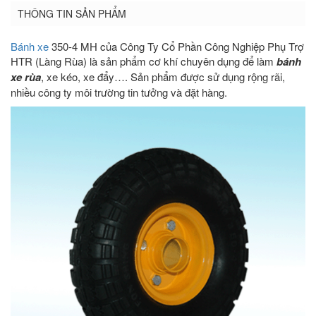
THÔNG TIN SẢN PHẨM
Bánh xe
350-4 MH của Công Ty Cổ Phần Công Nghiệp Phụ Trợ
HTR (Làng Rùa) là sản phẩm cơ khí chuyên dụng để làm
bánh
xe rùa
, xe kéo, xe đẩy…. Sản phẩm được sử dụng rộng rãi,
nhiều công ty môi trường tin tưởng và đặt hàng.