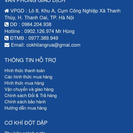
VPGD : Lô 8, Khu A, Cụm Công Nghiệp Xã Thanh
Thùy, H. Thanh Oai, TP. Hà Nội
DĐ : 0984.204.938
Hotline : 0902.126.974 Mr Hùng
ĐTMB : 0977.389.949
Email: cokhilangrua@gmai.com
THÔNG TIN HỖ TRỢ
Hình thức thanh toán
Các hình thức mua hàng
Hình thức mua hàng
Vận chuyển và giao hàng
Chính sách Đổi & Trả hàng
Chính sách bảo hành
Hướng dẫn mua hàng
CƠ KHÍ ĐỘT DẬP
Phụ kiện ngành nước