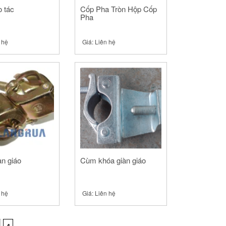
o tác
Cốp Pha Tròn Hộp Cốp
Pha
 hệ
Giá:
Liên hệ
àn giáo
Cùm khóa giàn giáo
 hệ
Giá:
Liên hệ