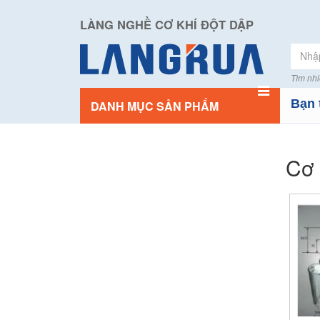
LÀNG NGHỀ CƠ KHÍ ĐỘT DẬP
Tìm nhi
Bạn 
DANH MỤC SẢN PHẨM
Cơ 