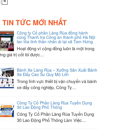
4
TIN TỨC MỚI NHẤT
Công ty Cổ phần Làng Rùa đồng hành
cùng Thanh tra Công an thành phố Hà Nội
lan tỏa tinh thần nhân ái tại xã Tam Hưng
Hoạt động vì cộng đồng luôn là một trong
ng giá trị cốt lõi được…
Bánh Xe Làng Rùa – Xưởng Sản Xuất Bánh
Xe Đẩy Cao Su Quy Mô Lớn
Trong lĩnh vực thiết bị vận chuyển và bánh
xe đẩy công nghiệp, Công Ty…
Công Ty Cổ Phần Làng Rùa Tuyển Dụng
30 Lao Động Phổ Thông
Công Ty Cổ Phần Làng Rùa Tuyển Dụng
30 Lao Động Phổ Thông Làm Việc…