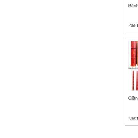
Bánh
Giá:
Giàn
Giá: