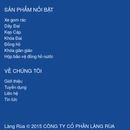
SẢN PHẨM NỔI BẬT
Xe gom rác
Dây Đai
Kẹp Cáp
Khóa Đai
Đồng hồ
Khóa giàn giáo
Hộp bảo vệ đồng hồ nước
VỀ CHÚNG TÔI
Giới thiệu
Tuyển dụng
Liên hệ
Tin tức
Làng Rùa © 2015 CÔNG TY CỔ PHẦN LÀNG RÙA