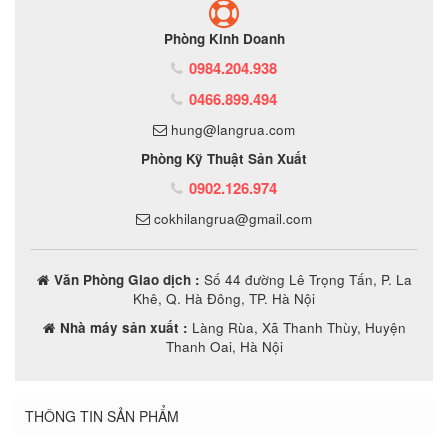
Phòng Kinh Doanh
0984.204.938
0466.899.494
hung@langrua.com
Phòng Kỹ Thuật Sản Xuất
0902.126.974
cokhilangrua@gmail.com
Văn Phòng Giao dịch :
Số 44 đường Lê Trọng Tấn, P. La
Khê, Q. Hà Đông, TP. Hà Nội
Nhà máy sản xuất :
Làng Rùa, Xã Thanh Thùy, Huyện
Thanh Oai, Hà Nội
THÔNG TIN SẢN PHẨM