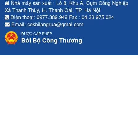
Nhà máy sản xuất : Lô 8, Khu A, Cụm Công Nghiệp
Xã Thanh Thùy, H. Thanh Oai, TP. Hà Nội
Điện thoại: 0977.389.949 Fax : 04 33 975 024
Email: cokhilangrua@gmai.com
ĐƯỢC CẤP PHÉP
Bởi Bộ Công Thương