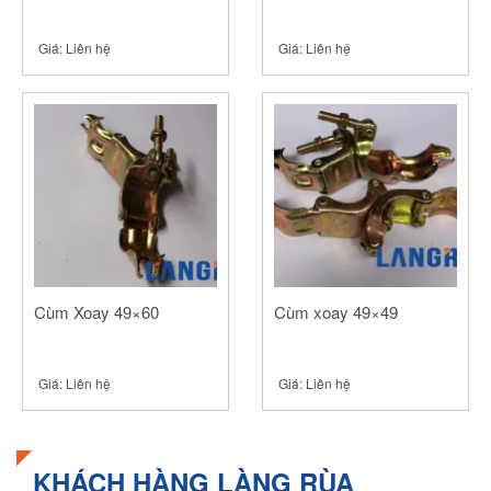
Giá:
Liên hệ
Giá:
Liên hệ
Cùm Xoay 49×60
Cùm xoay 49×49
Giá:
Liên hệ
Giá:
Liên hệ
KHÁCH HÀNG LÀNG RÙA