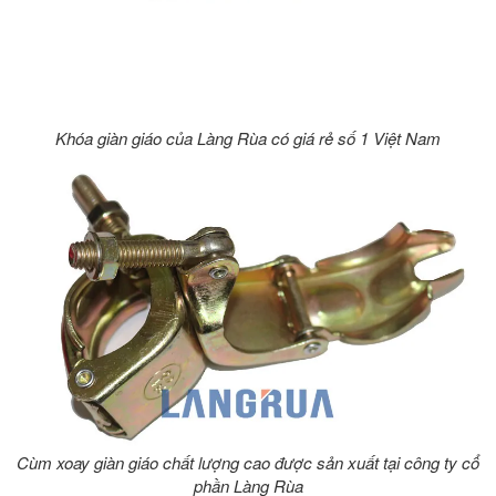
Khóa giàn giáo của Làng Rùa có giá rẻ số 1 Việt Nam
Cùm xoay giàn giáo chất lượng cao được sản xuất tại công ty cổ
phần Làng Rùa