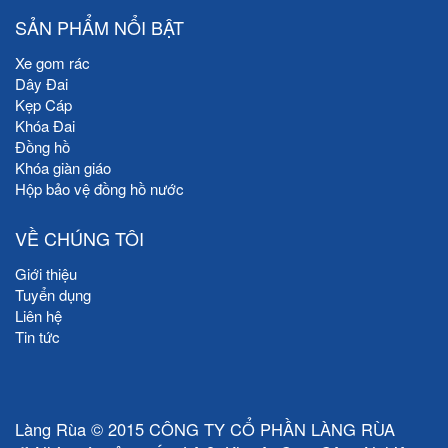
SẢN PHẨM NỔI BẬT
Xe gom rác
Dây Đai
Kẹp Cáp
Khóa Đai
Đồng hồ
Khóa giàn giáo
Hộp bảo vệ đồng hồ nước
VỀ CHÚNG TÔI
Giới thiệu
Tuyển dụng
Liên hệ
Tin tức
Làng Rùa © 2015 CÔNG TY CỔ PHẦN LÀNG RÙA