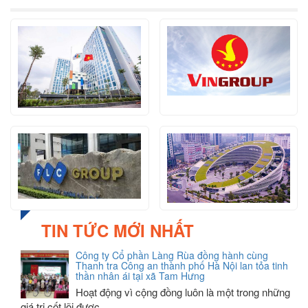
TIN TỨC MỚI NHẤT
Công ty Cổ phần Làng Rùa đồng hành cùng
Thanh tra Công an thành phố Hà Nội lan tỏa tinh
thần nhân ái tại xã Tam Hưng
Hoạt động vì cộng đồng luôn là một trong những
giá trị cốt lõi được…