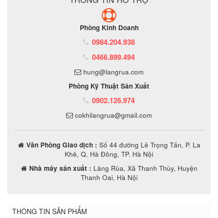
Phòng Kinh Doanh
0984.204.938
0466.899.494
hung@langrua.com
Phòng Kỹ Thuật Sản Xuất
0902.126.974
cokhilangrua@gmail.com
Văn Phòng Giao dịch :
Số 44 đường Lê Trọng Tấn, P. La
Khê, Q. Hà Đông, TP. Hà Nội
Nhà máy sản xuất :
Làng Rùa, Xã Thanh Thùy, Huyện
Thanh Oai, Hà Nội
THÔNG TIN SẢN PHẨM