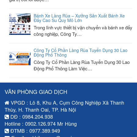
Bánh Xe Làng Rùa – Xưởng Sản Xuất Bánh Xe
Đẩy Cao Su Quy Mô Lớn
Trong lĩnh vực thiết bị vận chuyển và bánh xe đẩy
công nghiệp, Công Ty…
Công Ty Cổ Phần Làng Rùa Tuyển Dụng 30 Lao
Động Phổ Thông
Công Ty Cổ Phần Làng Rùa Tuyển Dụng 30 Lao
Động Phổ Thông Làm Việc…
VĂN PHÒNG GIAO DỊCH
VPGD : Lô 8, Khu A, Cụm Công Nghiệp Xã Thanh
Thùy, H. Thanh Oai, TP. Hà Nội
DĐ : 0984.204.938
Hotline : 0902.126.974 Mr Hùng
ĐTMB : 0977.389.949