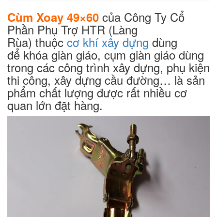
của Công Ty Cổ
Cùm Xoay 49×60
Phần Phụ Trợ HTR (Làng
Rùa) thuộc
cơ khí xây dựng
dùng
để khóa giàn giáo, cụm giàn giáo dùng
trong các công trình xây dựng, phụ kiện
thi công, xây dựng cầu đường… là sản
phẩm chất lượng được rất nhiều cơ
quan lớn đặt hàng.