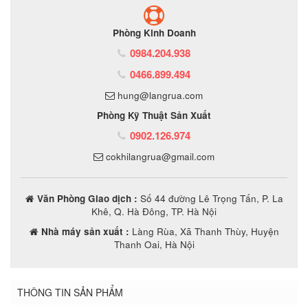
Phòng Kinh Doanh
0984.204.938
0466.899.494
hung@langrua.com
Phòng Kỹ Thuật Sản Xuất
0902.126.974
cokhilangrua@gmail.com
Văn Phòng Giao dịch :
Số 44 đường Lê Trọng Tấn, P. La
Khê, Q. Hà Đông, TP. Hà Nội
Nhà máy sản xuất :
Làng Rùa, Xã Thanh Thùy, Huyện
Thanh Oai, Hà Nội
THÔNG TIN SẢN PHẨM