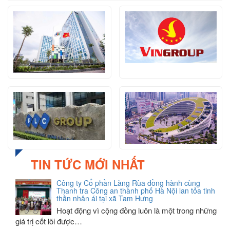
TIN TỨC MỚI NHẤT
Công ty Cổ phần Làng Rùa đồng hành cùng
Thanh tra Công an thành phố Hà Nội lan tỏa tinh
thần nhân ái tại xã Tam Hưng
Hoạt động vì cộng đồng luôn là một trong những
giá trị cốt lõi được…