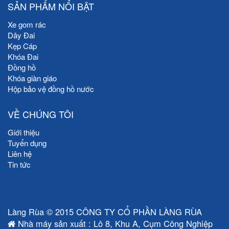
SẢN PHẨM NỔI BẬT
Xe gom rác
Dây Đai
Kẹp Cáp
Khóa Đai
Đồng hồ
Khóa giàn giáo
Hộp bảo vệ đồng hồ nước
VỀ CHÚNG TÔI
Giới thiệu
Tuyển dụng
Liên hệ
Tin tức
Làng Rùa © 2015 CÔNG TY CỔ PHẦN LÀNG RÙA
Nhà máy sản xuất : Lô 8, Khu A, Cụm Công Nghiệp