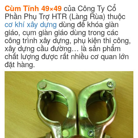
của Công Ty Cổ
Cùm Tĩnh 49×49
Phần Phụ Trợ HTR (Làng Rùa) thuộc
cơ khí xây dựng
dùng để khóa giàn
giáo, cụm giàn giáo dùng trong các
công trình xây dựng, phụ kiện thi công,
xây dựng cầu đường… là sản phẩm
chất lượng được rất nhiều cơ quan lớn
đặt hàng.